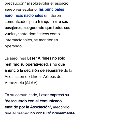
precaución" al sobrevolar el espacio 
aéreo venezolano, 
las principales 
aerolíneas nacionales
emitieron 
comunicados para
 tranquilizar a sus 
pasajeros, asegurando que todos sus 
vuelos,
 tanto domésticos como 
internacionales, se mantienen 
operando.
La aerolínea 
Laser Airlines no solo 
reafirmó su operatividad, sino que 
anunció la decisión de separarse
 de la 
Asociación de Líneas Aéreas de 
Venezuela (ALAV).
En su comunicado, 
Laser expresó su 
"desacuerdo con el comunicado 
emitido por la Asociación",
 alegando 
que el gremio
 no consultó previamente 