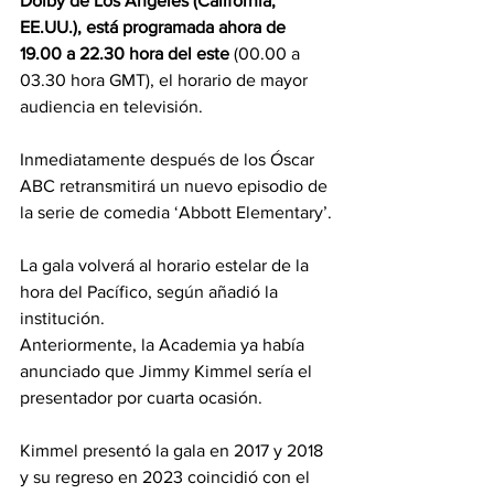
Dolby de Los Ángeles (California, 
EE.UU.), está programada ahora de 
19.00 a 22.30 hora del este
 (00.00 a 
03.30 hora GMT), el horario de mayor 
audiencia en televisión.
Inmediatamente después de los Óscar 
ABC retransmitirá un nuevo episodio de 
la serie de comedia ‘Abbott Elementary’.
La gala volverá al horario estelar de la 
hora del Pacífico, según añadió la 
institución.
Anteriormente, la Academia ya había 
anunciado que Jimmy Kimmel sería el 
presentador por cuarta ocasión.
Kimmel presentó la gala en 2017 y 2018 
y su regreso en 2023 coincidió con el 