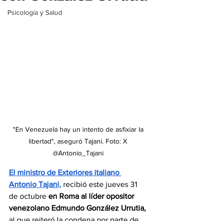
Psicología y Salud
"En Venezuela hay un intento de asfixiar la 
libertad", aseguró Tajani. Foto: X 
@Antonio_Tajani 
El ministro de Exteriores italiano 
Antonio Tajani,
 recibió este jueves 31 
de octubre 
en Roma al líder opositor 
venezolano Edmundo González Urrutia,
al que reiteró la condena por parte de 