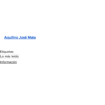
Aquilino José Mata
Etiquetas:
Lo más leído
Información
Ver todo
Entradas recientes