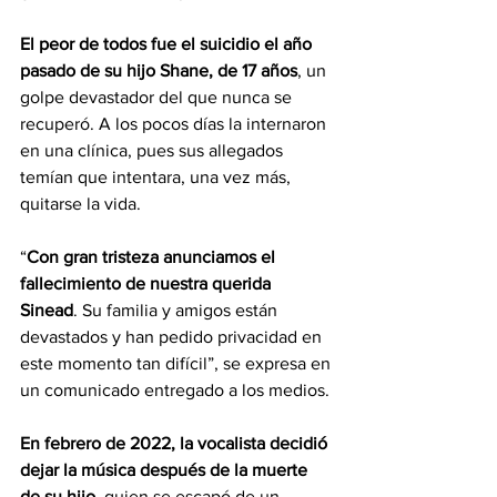
El peor de todos fue el suicidio el año 
pasado de su hijo Shane, de 17 años
, un 
golpe devastador del que nunca se 
recuperó. A los pocos días la internaron 
en una clínica, pues sus allegados 
temían que intentara, una vez más, 
quitarse la vida. 
“
Con gran tristeza anunciamos el 
fallecimiento de nuestra querida 
Sinead
. Su familia y amigos están 
devastados y han pedido privacidad en 
este momento tan difícil”, se expresa en 
un comunicado entregado a los medios. 
En febrero de 2022, la vocalista decidió 
dejar la música después de la muerte 
de su hijo,
 quien se escapó de un 