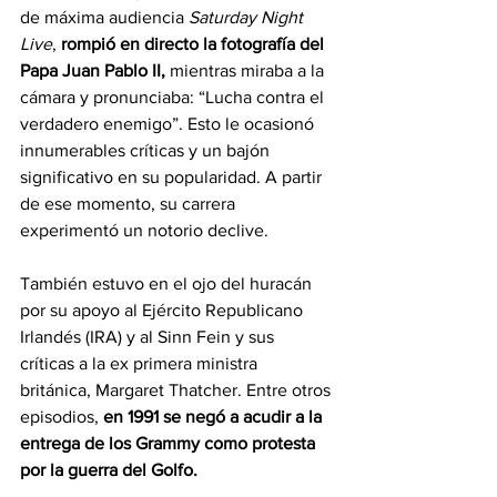
de máxima audiencia 
Saturday Night 
Live
, 
rompió en directo la fotografía del 
Papa Juan Pablo II,
 mientras miraba a la 
cámara y pronunciaba: “Lucha contra el 
verdadero enemigo”. Esto le ocasionó 
innumerables críticas y un bajón 
significativo en su popularidad. A partir 
de ese momento, su carrera 
experimentó un notorio declive. 
También estuvo en el ojo del huracán 
por su apoyo al Ejército Republicano 
Irlandés (IRA) y al Sinn Fein y sus 
críticas a la ex primera ministra 
británica, Margaret Thatcher. Entre otros 
episodios, 
en 1991 se negó a acudir a la 
entrega de los Grammy como protesta 
por la guerra del Golfo. 