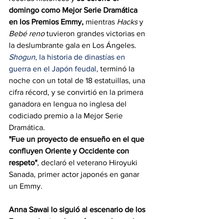
domingo como Mejor Serie Dramática 
en los Premios Emmy,
 mientras 
Hacks
 y 
Bebé reno
 tuvieron grandes victorias en 
la deslumbrante gala en Los Ángeles.
Shogun
, la historia de dinastías en 
guerra en el Japón feudal
,
 terminó la 
noche con un total de 18 estatuillas, una 
cifra récord, y se convirtió en la primera 
ganadora en lengua no inglesa del 
codiciado premio a la Mejor Serie 
Dramática.
"Fue un proyecto de ensueño en el que 
confluyen Oriente y Occidente con 
respeto"
, declaró el veterano Hiroyuki 
Sanada, primer actor japonés en ganar 
un Emmy.
Anna Sawai lo siguió al escenario de los 