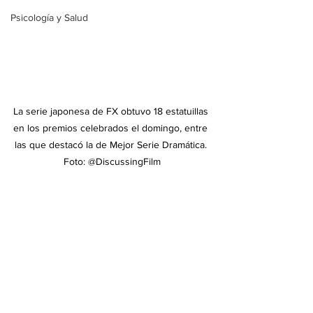
Psicología y Salud
La serie japonesa de FX obtuvo 18 estatuillas 
en los premios celebrados el domingo, entre 
las que destacó la de Mejor Serie Dramática. 
Foto: @DiscussingFilm