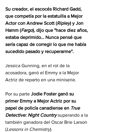
Su creador, el escocés Richard Gadd, 
que competía por la estatuilla a Mejor 
Actor con Andrew Scott (
Ripley
) y Jon 
Hamm (
Fargo
), dijo que "hace diez años, 
estaba deprimido… Nunca pensé que 
sería capaz de corregir lo que me había 
sucedido pasado y recuperarme".
Jessica Gunning, en el rol de la 
acosadora, ganó el Emmy a la Mejor 
Actriz de reparto en una miniserie.
Por su parte 
Jodie Foster ganó su 
primer Emmy a Mejor Actriz por su 
papel de policía canadiense en
 True 
Detective: Night Country
 superando a la 
también ganadora del Oscar Brie Larson 
(
Lessons in Chemistry
).