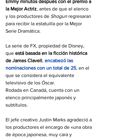
Emmy minutos después con el premio a 
la Mejor Actriz
, antes de que el elenco 
y los productores de 
Shogun
 regresaran 
para recibir la estatuilla por la Mejor 
Serie Dramática.
La serie de FX, propiedad de Disney, 
que
 está basada en la ficción histórica 
de James Clavell
,
 encabezó 
las 
nominaciones
 con un total de 25
, en el 
que se considera el equivalente 
televisivo de los Óscar.
Rodada en Canadá, cuenta con un 
elenco principalmente japonés y 
subtítulos.
El jefe creativo Justin Marks agradeció a 
los productores el encargo de «una obra 
de época japonesa, muy cara y 