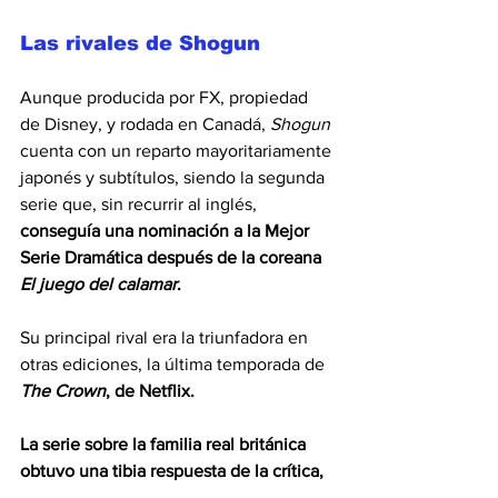
Las rivales de Shogun
Aunque producida por FX, propiedad 
de Disney, y rodada en Canadá, 
Shogun
cuenta con un reparto mayoritariamente 
japonés y subtítulos, siendo la segunda 
serie que, sin recurrir al inglés, 
conseguía una nominación a la Mejor 
Serie Dramática después de la coreana 
El juego del calamar
.
Su principal rival era la triunfadora en 
otras ediciones, la última temporada de 
The Crown
, de Netflix.
La serie sobre la familia real británica 
obtuvo una tibia respuesta de la crítica, 
pero Elizabeth Debicki ganó el galardón 