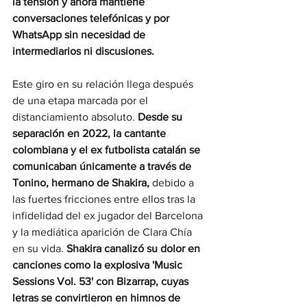
la tensión y ahora mantiene 
conversaciones telefónicas y por 
WhatsApp sin necesidad de 
intermediarios ni discusiones.
Este giro en su relación llega después 
de una etapa marcada por el 
distanciamiento absoluto. 
Desde su 
separación en 2022, la cantante 
colombiana y el ex futbolista catalán se 
comunicaban únicamente a través de 
Tonino, hermano de Shakira,
 debido a 
las fuertes fricciones entre ellos tras la 
infidelidad del ex jugador del Barcelona 
y la mediática aparición de Clara Chía 
en su vida. 
Shakira canalizó su dolor en 
canciones como la explosiva 'Music 
Sessions Vol. 53' con Bizarrap, cuyas 
letras se convirtieron en himnos de 