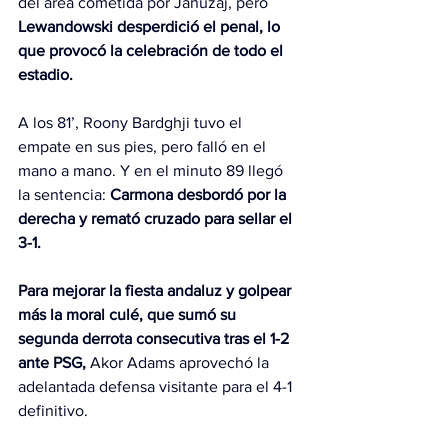
del área cometida por Januzaj, pero 
Lewandowski desperdició el penal, lo 
que provocó la celebración de todo el 
estadio.
A los 81’, Roony Bardghji tuvo el 
empate en sus pies, pero falló en el 
mano a mano. Y en el minuto 89 llegó 
la sentencia: 
Carmona desbordó por la 
derecha y remató cruzado para sellar el 
3-1.
Para mejorar la fiesta andaluz y golpear 
más la moral culé, que sumó su 
segunda derrota consecutiva tras el 1-2 
ante PSG, 
Akor Adams aprovechó la 
adelantada defensa visitante para el 4-1 
definitivo.