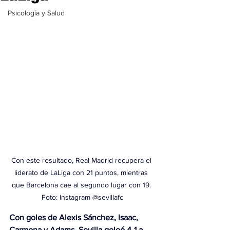
Psicología y Salud
Con este resultado, Real Madrid recupera el 
liderato de LaLiga con 21 puntos, mientras 
que Barcelona cae al segundo lugar con 19. 
Foto: Instagram @sevillafc
Con goles de Alexis Sánchez, Isaac, 
Carmona y Adams
, 
Sevilla goleó 4-1 a 