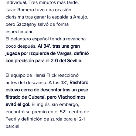
individual. Tres minutos más tarde, 
Isaac Romero tuvo una ocasión 
clarísima tras ganar la espalda a Araujo, 
pero Szczęsny salvó de forma 
espectacular.
El delantero español tendría revancha 
poco después. 
Al 34’, tras una gran 
jugada por izquierda de Vargas, definió 
con precisión para el 2-0 del Sevilla.
El equipo de Hansi Flick reaccionó 
antes del descanso. A los 43’, 
Rashford 
estuvo cerca de descontar tras un pase 
filtrado de Cubarsí, pero Vlachodimos 
evitó el gol.
 El inglés, sin embargo, 
encontró su premio en el 52’: centro de 
Pedri y definición de zurda para el 2-1 
parcial.