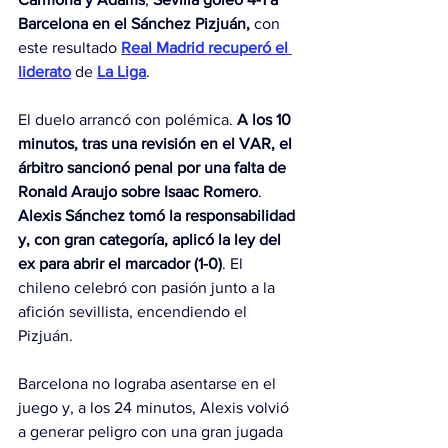
Barcelona en el Sánchez Pizjuán, 
con
este resultado
Real Madrid recuperó el 
liderato
 de 
La Liga
.
El duelo arrancó con polémica. 
A los 10 
minutos, tras una revisión en el VAR, el 
árbitro sancionó penal por una falta de 
Ronald Araujo sobre Isaac Romero
. 
Alexis Sánchez tomó la responsabilidad 
y, con gran categoría, aplicó la ley del 
ex para abrir el marcador (1-0)
. El 
chileno celebró con pasión junto a la 
afición sevillista, encendiendo el 
Pizjuán.
Barcelona no lograba asentarse en el 
juego y, a los 24 minutos, Alexis volvió 
a generar peligro con una gran jugada 