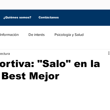
¿Quiénes somos?
Contáctanos
Información
De interés
Psicología y Salud
lectura
tiva: "Salo" en la
 Best Mejor