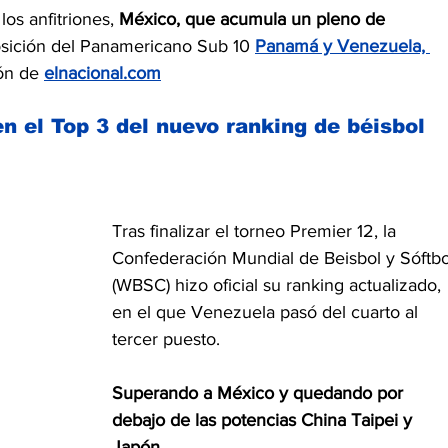
los anfitriones, 
México, que acumula un pleno de 
osición del Panamericano Sub 10 
Panamá y Venezuela, 
ón de 
elnacional.com
n el Top 3 del nuevo ranking de béisbol 
Tras finalizar el torneo Premier 12, la 
Confederación Mundial de Beisbol y Sóftbo
(WBSC) hizo oficial su ranking actualizado, 
en el que Venezuela pasó del cuarto al 
tercer puesto. 
Superando a México y quedando por 
debajo de las potencias China Taipei y 
Japón.