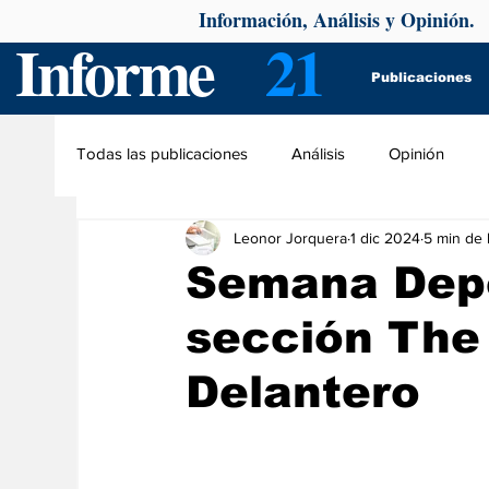
Información, Análisis y Opinión.
Informe
21
Publicaciones
Todas las publicaciones
Análisis
Opinión
Leonor Jorquera
1 dic 2024
5 min de 
Semana Depor
sección The
Delantero