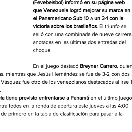
(Fevebeisbol) informó en su página web 
que Venezuela logró mejorar su marca en 
el Panamericano Sub 10
 a 
un 3-1 con la 
victoria sobre los brasileños
. El triunfo se 
selló con una combinada de nueve carrera
anotadas en las últimas dos entradas del 
choque.
En el juego destacó 
Breyner Carrero, 
quien
das, mientras que Jesús Hernández se fue de 3-2 con dos 
Vásquez fue otro de los venezolanos destacados al irse 1
.
a tiene previsto enfrentarse a Panamá
 en el último juego
ra todos en la ronda de apertura este jueves a las 4:00 
de primero en la tabla de clasificación para pasar a la 