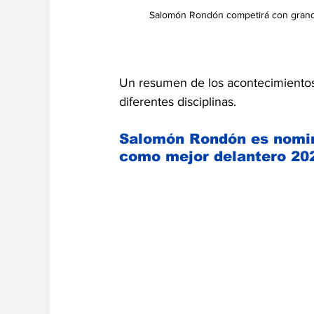
Salomón Rondón competirá con grandes 
Un resumen de los acontecimientos 
diferentes disciplinas.
Salomón Rondón es nomina
como mejor delantero 20