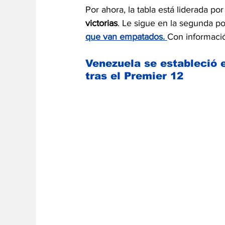
Por ahora, la tabla está liderada por 
victorias
. Le sigue en la segunda p
que van empatados
.
Con informaci
Venezuela se estableció e
tras el Premier 12