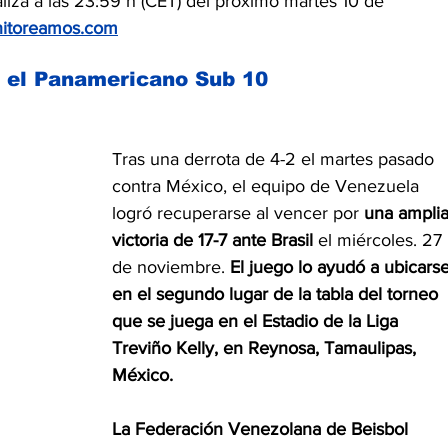
naliza a las 23:59 h (CET) del próximo martes 10 de 
itoreamos.com
n el Panamericano Sub 10
Tras una derrota de 4-2 el martes pasado 
contra México, el equipo de Venezuela 
logró recuperarse al vencer por 
una amplia
victoria de 17-7 ante Brasil
 el miércoles. 27 
de noviembre. 
El juego lo ayudó a ubicarse
en el segundo lugar de la tabla del torneo
que se juega en el Estadio de la Liga 
Treviño Kelly, en Reynosa, Tamaulipas, 
México.
La Federación Venezolana de Beisbol 