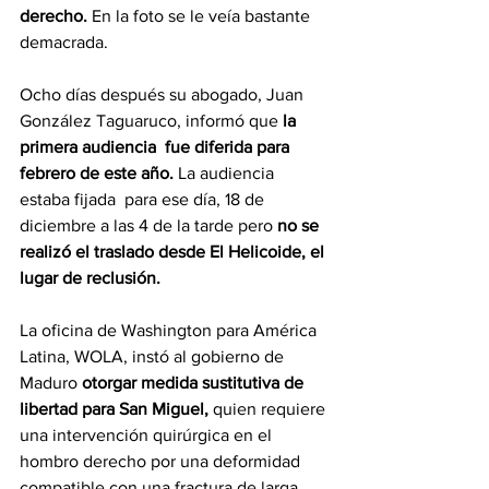
derecho. 
En la foto se le veía bastante 
demacrada.
Ocho días después su abogado, Juan 
González Taguaruco, informó que 
la 
primera audiencia  fue diferida para 
febrero de este año. 
La audiencia 
estaba fijada  para ese día, 18 de 
diciembre a las 4 de la tarde pero 
no se 
realizó el traslado desde El Helicoide, el 
lugar de reclusión.
La oficina de Washington para América 
Latina, WOLA, instó al gobierno de 
Maduro 
otorgar medida sustitutiva de 
libertad para San Miguel,
 quien requiere 
una intervención quirúrgica en el 
hombro derecho por una deformidad 
compatible con una fractura de larga 