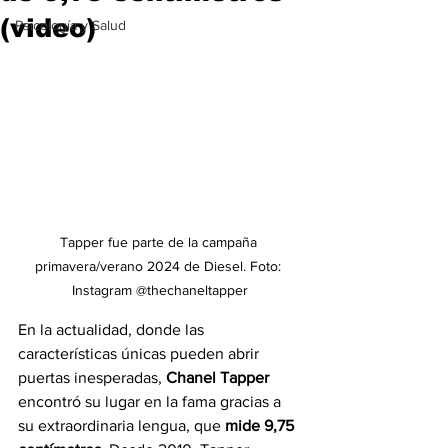
(video)
Psicología y Salud
Tapper fue parte de la campaña 
primavera/verano 2024 de Diesel. Foto: 
Instagram @
thechaneltapper
En la actualidad, donde las 
características únicas pueden abrir 
puertas inesperadas, 
Chanel Tapper
encontró su lugar en la fama gracias a 
su extraordinaria lengua, que 
mide 9,75 