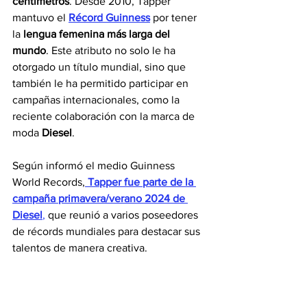
centímetros
. Desde 2010, Tapper 
mantuvo el 
Récord Guinness
 por tener 
la 
lengua femenina más larga del 
mundo
. Este atributo no solo le ha 
otorgado un título mundial, sino que 
también le ha permitido participar en 
campañas internacionales, como la 
reciente colaboración con la marca de 
moda 
Diesel
.
Según informó el medio Guinness 
World Records,
Tapper fue parte de la 
campaña primavera/verano 2024 de 
Diesel
,
 que reunió a varios poseedores 
de récords mundiales para destacar sus 
talentos de manera creativa.