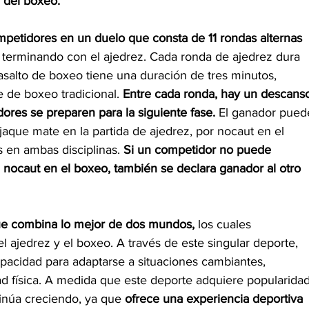
a del boxeo.
mpetidores en un duelo que consta de 11 rondas alternas 
terminando con el ajedrez. Cada ronda de ajedrez dura 
asalto de boxeo tiene una duración de tres minutos, 
 de boxeo tradicional. 
Entre cada ronda, hay un descans
ores se preparen para la siguiente fase.
 El ganador pued
jaque mate en la partida de ajedrez, por nocaut en el 
en ambas disciplinas. 
Si un competidor no puede 
 nocaut en el boxeo, también se declara ganador al otro 
que combina lo mejor de dos mundos,
 los cuales 
 ajedrez y el boxeo. A través de este singular deporte, 
acidad para adaptarse a situaciones cambiantes, 
ad física. A medida que este deporte adquiere popularidad
inúa creciendo, ya que 
ofrece una experiencia deportiva 