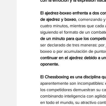
con la emoción y la expresión físic
El ajedrez-boxeo enfrenta a dos co
de ajedrez y boxeo
, comenzando y 
cuatro minutos, mientras que cada 
siguiendo el formato de un combate
de un minuto para que los competid
ser declarado de tres maneras: por 
boxeo o por acumulación de puntos 
continuar en el ajedrez debido a un
oponente.
El Chessboxing es una disciplina 
aparentemente son incompatibles: el
los competidores demuestran su cap
combinando inteligencia con agilid
en todo el mundo, su atractivo cont