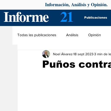
Información, Análisis y Opinión.
Informe
21
Publicaciones
Todas las publicaciones
Análisis
Opinión
Noel Álvarez
18 sept 2023
3 min de l
Puños contra