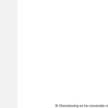
El Chessboxing se ha convertido rá