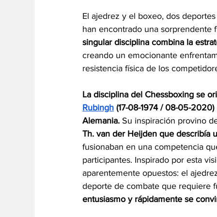
El ajedrez y el boxeo, dos deporte
han encontrado una sorprendente f
singular disciplina combina la estra
creando un emocionante enfrentamie
resistencia física de los competidor
La disciplina del Chessboxing se or
Rubingh
(17-08-1974 / 08-05-2020)
Alemania.
 Su inspiración provino de
Th. van der Heijden que describía u
fusionaban en una competencia que
participantes. Inspirado por esta v
aparentemente opuestos: el ajedrez
deporte de combate que requiere fu
entusiasmo y rápidamente se convir