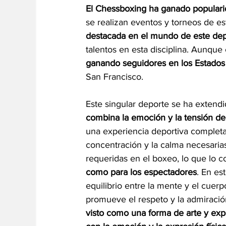
El Chessboxing ha ganado popularid
se realizan eventos y torneos de est
destacada en el mundo de este de
talentos en esta disciplina. Aunque
ganando seguidores en los Estados
San Francisco.
Este singular deporte se ha extend
combina la emoción y la tensión del
una experiencia deportiva completa
concentración y la calma necesarias 
requeridas en el boxeo, lo que lo c
como para los espectadores
. En es
equilibrio entre la mente y el cuerp
promueve el respeto y la admiración
visto como una forma de arte y exp