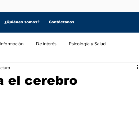
¿Quiénes somos?
Contáctanos
Información
De interés
Psicología y Salud
ectura
 el cerebro