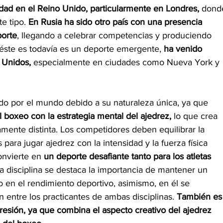
ad en el Reino Unido, particularmente en Londres, 
dond
e tipo. 
En Rusia ha sido otro país con una presencia 
porte
, llegando a celebrar competencias y produciendo 
 éste es todavía es un deporte emergente, 
ha venido 
 Unidos,
 especialmente en ciudades como Nueva York y 
ido por el mundo debido a su naturaleza única, ya que 
 boxeo con la estrategia mental del ajedrez,
 lo que crea 
mente distinta. Los competidores deben equilibrar la 
para jugar ajedrez con la intensidad y la fuerza física 
onvierte en 
un deporte desafiante tanto para los atletas 
ta disciplina se destaca la importancia de mantener un 
o en el rendimiento deportivo, asimismo, en él se 
 entre los practicantes de ambas disciplinas. 
También es
resión, ya que combina el aspecto creativo del ajedrez 