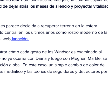
 de dejar atrás los meses de silencio y proyectar vitalida
les parece decidida a recuperar terreno en la esfera 
ido central en los últimos años como rostro moderno de la
al web
 lanación 
strar cómo cada gesto de los Windsor es examinado al 
 como ya ocurría con Diana y luego con Meghan Markle, se
ión global. En este caso, un simple cambio de color de 
rés mediático y las teorías de seguidores y detractores por