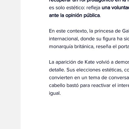
es solo estético: refleja 
una voluntad
ante la opinión pública
.
En este contexto, la princesa de Ga
internacional, donde su figura ha s
monarquía británica, reseña el port
La aparición de Kate volvió a demo
detalle. Sus elecciones estéticas,
convierten en un tema de conversac
cabello bastó para reactivar el inte
igual.