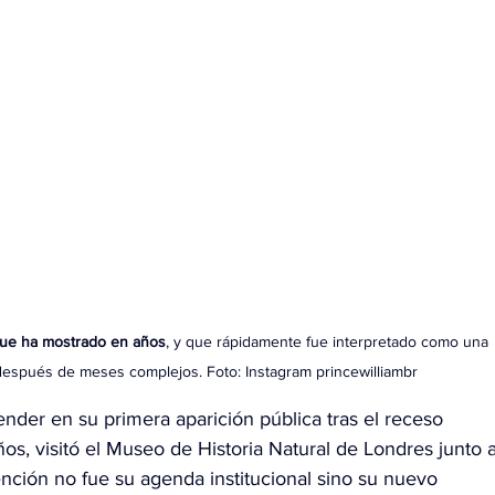
 que ha mostrado en años
, y que rápidamente fue interpretado como una 
después de meses complejos. Foto: Instagram princewilliambr
ender en su primera aparición pública tras el receso 
ños, visitó el Museo de Historia Natural de Londres junto a
ención no fue su agenda institucional sino su nuevo 