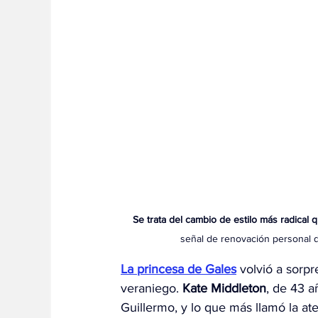
Se trata del cambio de estilo más radical
señal de renovación personal 
La princesa de Gales
 volvió a sorpr
veraniego. 
Kate Middleton
, de 43 a
Guillermo, y lo que más llamó la at