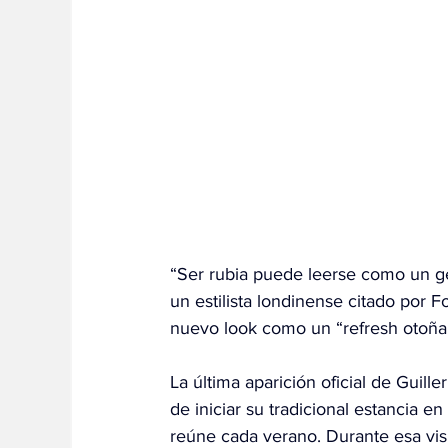
“Ser rubia puede leerse como un ge
un estilista londinense citado por F
nuevo look como un “refresh otoñal”
La última aparición oficial de Guille
de iniciar su tradicional estancia en
reúne cada verano. Durante esa visi