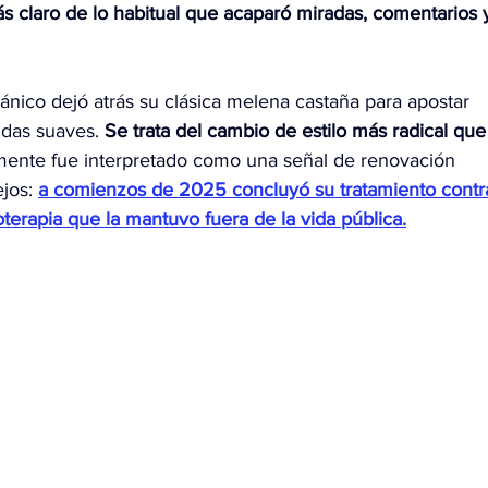
 claro de lo habitual que acaparó miradas, comentarios 
tánico dejó atrás su clásica melena castaña para apostar 
ndas suaves. 
Se trata del cambio de estilo más radical que
mente fue interpretado como una señal de renovación 
jos: 
a comienzos de 2025 concluyó su tratamiento contr
oterapia que la mantuvo fuera de la vida pública.