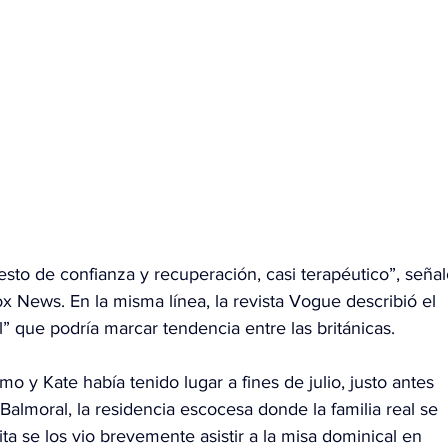
sto de confianza y recuperación, casi terapéutico”, señal
ox News. En la misma línea, la revista Vogue describió el 
 que podría marcar tendencia entre las británicas.
rmo y Kate había tenido lugar a fines de julio, justo antes 
 Balmoral, la residencia escocesa donde la familia real se 
ta se los vio brevemente asistir a la misa dominical en 