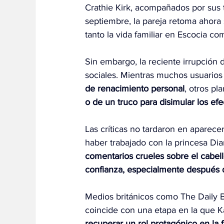
Crathie Kirk, acompañados por sus tr
septiembre, la pareja retoma ahora
tanto la vida familiar en Escocia c
Sin embargo, la reciente irrupción 
sociales. Mientras muchos usuarios 
de renacimiento personal
, otros pl
o de un truco para disimular los ef
Las críticas no tardaron en aparece
haber trabajado con la princesa Dian
comentarios crueles sobre el cabell
confianza, especialmente después d
Medios británicos como The Daily 
coincide con una etapa en la que K
recuperar un rol protagónico en la f