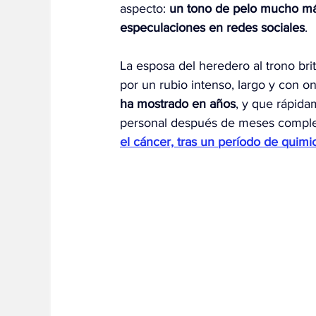
aspecto: 
un tono de pelo mucho más
especulaciones en redes sociales
.
La esposa del heredero al trono bri
por un rubio intenso, largo y con o
ha mostrado en años
, y que rápida
personal después de meses comple
el cáncer, tras un período de quimi