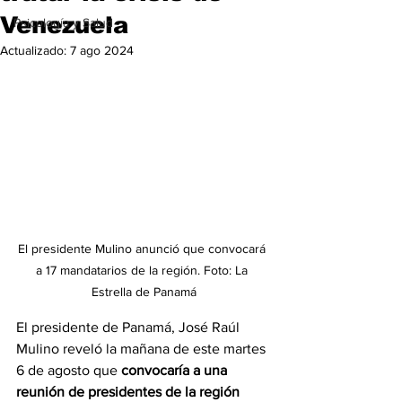
Venezuela
Psicología y Salud
Actualizado:
7 ago 2024
El presidente Mulino anunció que convocará 
a 17 mandatarios de la región. Foto: La 
Estrella de Panamá
El presidente de Panamá, José Raúl 
Mulino reveló la mañana de este martes 
6 de agosto que 
convocaría a una 
reunión de presidentes de la región 