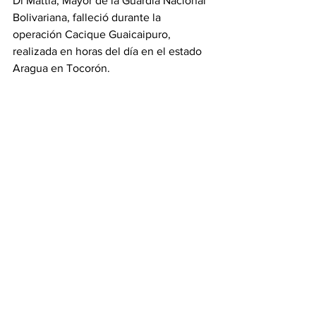
Di Mattia, Mayor de la Guardia Nacional 
Bolivariana, falleció durante la 
operación Cacique Guaicaipuro, 
realizada en horas del día en el estado 
Aragua en Tocorón.