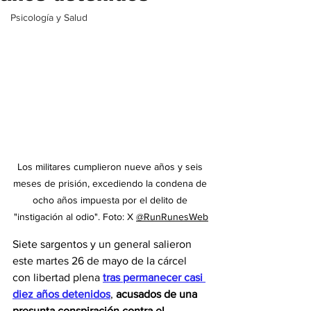
Psicología y Salud
Los militares cumplieron nueve años y seis 
meses de prisión, excediendo la condena de 
ocho años impuesta por el delito de 
"instigación al odio". Foto: X 
@RunRunesWeb
Siete sargentos y un general salieron 
este martes 26 de mayo de la cárcel 
con libertad plena 
tras permanecer casi 
diez años detenidos
, 
acusados de una 
presunta conspiración contra el 