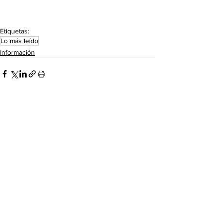
Etiquetas:
Lo más leído
Información
Ver todo
Entradas recientes