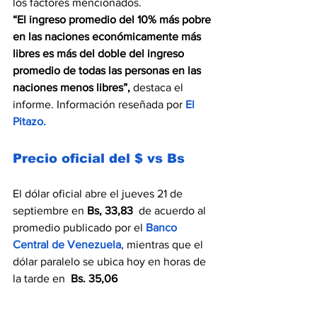
los factores mencionados.
“El ingreso promedio del 10% más pobre 
en las naciones económicamente más 
libres es más del doble del ingreso 
promedio de todas las personas en las 
naciones menos libres”,
 destaca el 
informe. Información reseñada por
 El 
Pitazo
.
Precio oficial del $ vs Bs
El dólar oficial abre el jueves 21 de 
septiembre en 
Bs, 33,83 
 de acuerdo al 
promedio publicado por el 
Banco 
Central de Venezuela
, mientras que el 
dólar paralelo se ubica hoy en horas de 
la tarde en  
Bs. 35,06