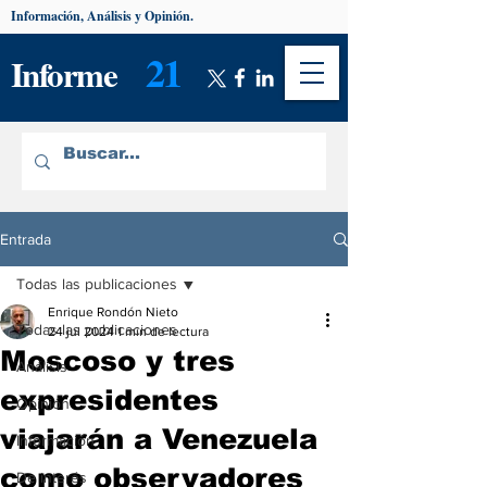
Información, Análisis y Opinión.
21
Informe
Entrada
Todas las publicaciones
Enrique Rondón Nieto
Todas las publicaciones
24 jul 2024
1 min de lectura
Moscoso y tres
Análisis
expresidentes
Opinión
viajarán a Venezuela
Información
como observadores
De interés