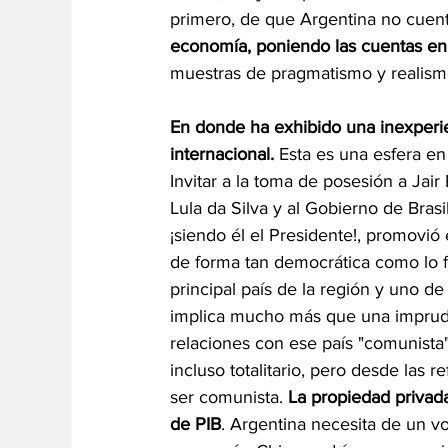
primero, de que Argentina no cuenta
economía, poniendo las cuentas en
muestras de pragmatismo y realism
En donde ha exhibido una inexperie
internacional. 
Esta es una esfera en 
Invitar a la toma de posesión a Jai
Lula da Silva y al Gobierno de Brasi
¡siendo él el Presidente!, promovió 
de forma tan democrática como lo fu
principal país de la región y uno de
implica mucho más que una imprude
relaciones con ese país "comunista"
incluso totalitario, pero desde las
ser comunista. 
La propiedad privad
de PIB
. Argentina necesita de un v