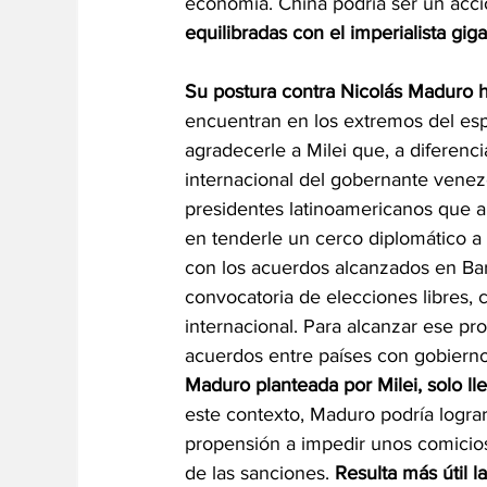
economía. China podría ser un accio
equilibradas con el imperialista giga
Su postura contra Nicolás Maduro h
encuentran en los extremos del esp
agradecerle a Milei que, a diferenc
internacional del gobernante venez
presidentes latinoamericanos que a
en tenderle un cerco diplomático a
con los acuerdos alcanzados en Bar
convocatoria de elecciones libres, 
internacional. Para alcanzar ese p
acuerdos entre países con gobiernos
Maduro planteada por Milei, solo lle
este contexto, Maduro podría lograr
propensión a impedir unos comicios 
de las sanciones. 
Resulta más útil l