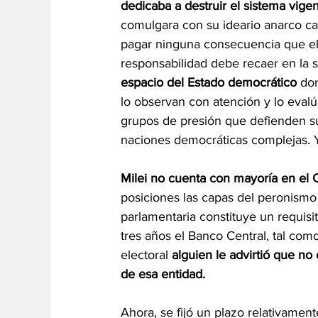
dedicaba a destruir el sistema vigent
comulgara con su ideario anarco cap
pagar ninguna consecuencia que el 
responsabilidad debe recaer en la so
espacio del Estado democrático
 do
lo observan con atención y lo evalú
grupos de presión que defienden sus
naciones democráticas complejas. Y
Milei no cuenta con mayoría en el 
posiciones las capas del peronismo 
parlamentaria constituye un requisi
tres años el Banco Central, tal com
electoral 
alguien le advirtió que no 
de esa entidad.
Ahora, se fijó un plazo relativamen