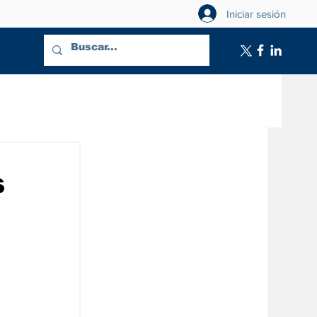
Iniciar sesión
s