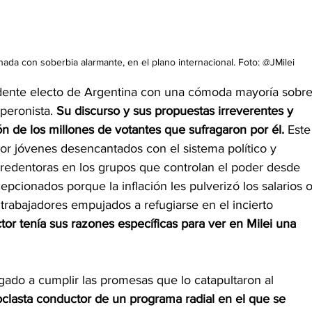
nada con soberbia alarmante, en el plano internacional. Foto: @JMilei
sidente electo de Argentina con una cómoda mayoría sobre
peronista. 
Su discurso y sus propuestas irreverentes y 
ión de los millones de votantes que sufragaron por él.
 Este
r jóvenes desencantados con el sistema político y 
redentoras en los grupos que controlan el poder desde 
cionados porque la inflación les pulverizó los salarios o
trabajadores empujados a refugiarse en el incierto
tor tenía sus razones específicas para ver en Milei una 
igado a cumplir las promesas que lo catapultaron al 
oclasta conductor de un programa radial en el que se 