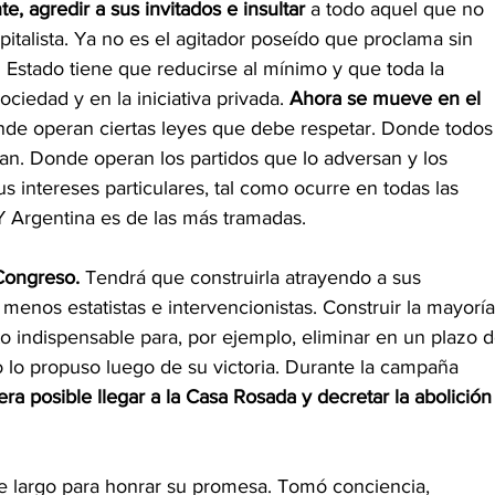
e, agredir a sus invitados e insultar 
a todo aquel que no
italista. Ya no es el agitador poseído que proclama sin 
Estado tiene que reducirse al mínimo y que toda la 
ciedad y en la iniciativa privada. 
Ahora se mueve en el 
nde operan ciertas leyes que debe respetar. Donde todos
an. Donde operan los partidos que lo adversan y los 
 intereses particulares, tal como ocurre en todas las 
 Argentina es de las más tramadas.
Congreso.
 Tendrá que construirla atrayendo a sus 
menos estatistas e intervencionistas. Construir la mayoría
to indispensable para, por ejemplo, eliminar en un plazo d
o lo propuso luego de su victoria. Durante la campaña 
era posible llegar a la Casa Rosada y decretar la abolición
te largo para honrar su promesa. Tomó conciencia, 