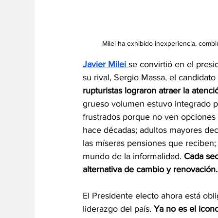
Milei ha exhibido inexperiencia, combi
Javier Milei 
se convirtió en el pre
su rival, Sergio Massa, el candidato 
rupturistas lograron atraer la atenc
grueso volumen estuvo integrado po
frustrados porque no ven opciones 
hace décadas; adultos mayores decep
las míseras pensiones que reciben; 
mundo de la informalidad. 
Cada sec
alternativa de cambio y renovación.
El Presidente electo ahora está obl
liderazgo del país. 
Ya no es el icon