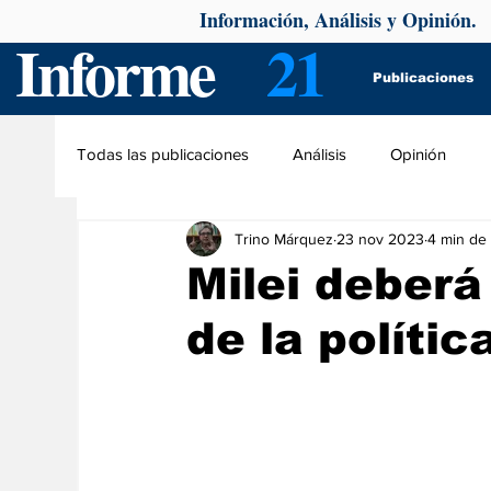
Información, Análisis y Opinión.
Informe
21
Publicaciones
Todas las publicaciones
Análisis
Opinión
Trino Márquez
23 nov 2023
4 min de 
Milei deberá
de la polític