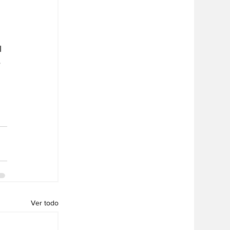
l 
 
Ver todo