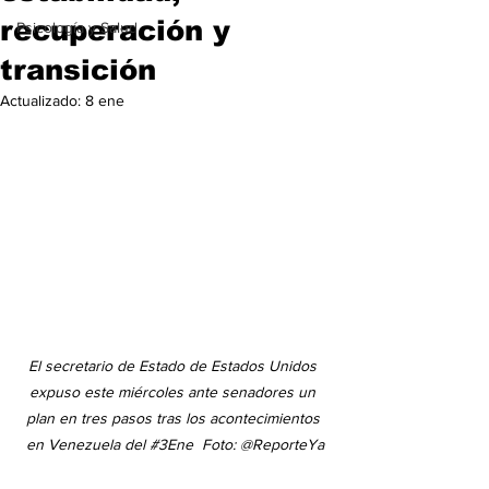
recuperación y
Psicología y Salud
transición
Actualizado:
8 ene
El secretario de Estado de Estados Unidos 
expuso este miércoles ante senadores un 
plan en tres pasos tras los acontecimientos 
en Venezuela del 
#3Ene
  Foto: @ReporteYa