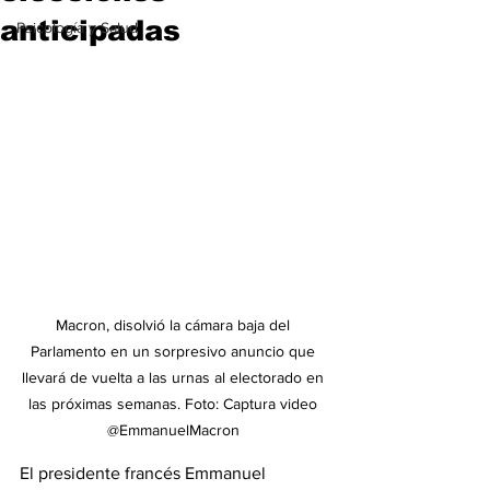
anticipadas
Psicología y Salud
Macron, disolvió la cámara baja del 
Parlamento en un sorpresivo anuncio que 
llevará de vuelta a las urnas al electorado en 
las próximas semanas. Foto: Captura video 
@EmmanuelMacron 
El presidente francés Emmanuel 