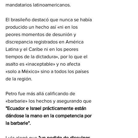
mandatarios latinoamericanos.
El brasileño destacó que nunca se había 
producido un hecho así «ni en los 
peores momentos de desunión y 
discrepancia registrados en América 
Latina y el Caribe ni en los peores 
tiempos de la dictadura», por lo que el 
asalto es «inaceptable» y no afecta 
«solo a México» sino a todos los países 
de la región.
Petro fue más allá calificando de 
«barbarie» los hechos y asegurando que 
"Ecuador e Israel prácticamente están 
dándose la mano en la competencia por 
la barbarie".
Lula alegó que 
"un pedido de disculpas 