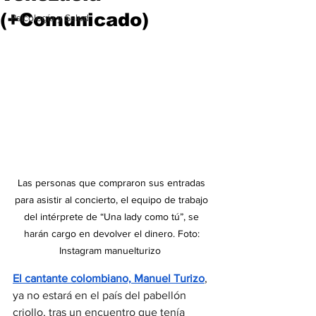
(+Comunicado)
Psicología y Salud
Las personas que compraron sus entradas 
para asistir al concierto, el equipo de trabajo 
del intérprete de “Una lady como tú”, se 
harán cargo en devolver el dinero. Foto: 
Instagram manuelturizo  
El cantante colombiano,
 Manuel Turizo
, 
ya no estará en el país del pabellón 
criollo, tras un encuentro que tenía 