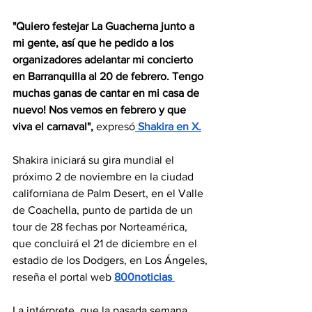
"Quiero festejar La Guacherna junto a 
mi gente, así que he pedido a los 
organizadores adelantar mi concierto 
en Barranquilla al 20 de febrero. Tengo 
muchas ganas de cantar en mi casa de 
nuevo! Nos vemos en febrero y que 
viva el carnaval", 
expresó
 Shakira en X.
Shakira iniciará su gira mundial el 
próximo 2 de noviembre en la ciudad 
californiana de Palm Desert, en el Valle 
de Coachella, punto de partida de un 
tour de 28 fechas por Norteamérica, 
que concluirá el 21 de diciembre en el 
estadio de los Dodgers, en Los Ángeles, 
reseña el portal web 
800noticias 
La intérprete, que la pasada semana 