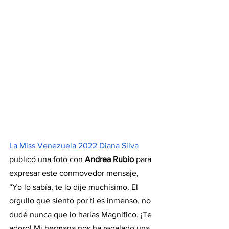
La Miss Venezuela 2022 Diana Silva
publicó una foto con 
Andrea Rubio
 para 
expresar este conmovedor mensaje, 
“Yo lo sabía, te lo dije muchísimo. El 
orgullo que siento por ti es inmenso, no 
dudé nunca que lo harías Magnifico. ¡Te 
adoro! Mi hermana nos ha regalado una 