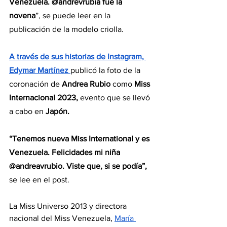
Venezuela. @andrevrubia fue la 
novena
”, se puede leer en la 
publicación de la modelo criolla.
A través de sus historias de Instagram, 
Edymar Martínez 
publicó la foto de la 
coronación de
 Andrea Rubio
 como 
Miss 
Internacional 2023,
 evento que se llevó 
a cabo en 
Japón.
“Tenemos nueva Miss International y es 
Venezuela. Felicidades mi niña 
@andreavrubio. Viste que, si se podía”, 
se lee en el post.
La Miss Universo 2013 y directora 
nacional del Miss Venezuela, 
María 