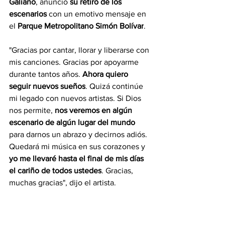
Galiano
, anunció
 su retiro de los 
escenarios 
con un emotivo mensaje en 
el 
Parque Metropolitano Simón Bolívar
.
"Gracias por cantar, llorar y liberarse con 
mis canciones. Gracias por apoyarme 
durante tantos años. 
Ahora quiero 
seguir nuevos sueños
. Quizá continúe 
mi legado con nuevos artistas. Si Dios 
nos permite, 
nos veremos en algún 
escenario de algún lugar del mundo
para darnos un abrazo y decirnos adiós. 
Quedará mi música en sus corazones y
yo me llevaré hasta el final de mis días 
el cariño de todos ustedes
. Gracias, 
muchas gracias", dijo el artista.