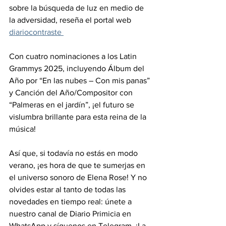
sobre la búsqueda de luz en medio de 
la adversidad, reseña el portal web
diariocontraste 
Con cuatro nominaciones a los Latin 
Grammys 2025, incluyendo Álbum del 
Año por “En las nubes – Con mis panas” 
y Canción del Año/Compositor con 
“Palmeras en el jardín”, ¡el futuro se 
vislumbra brillante para esta reina de la 
música!
Así que, si todavía no estás en modo 
verano, ¡es hora de que te sumerjas en 
el universo sonoro de Elena Rose! Y no 
olvides estar al tanto de todas las 
novedades en tiempo real: únete a 
nuestro canal de Diario Primicia en 
WhatsApp y síguenos en Telegram. ¡La 