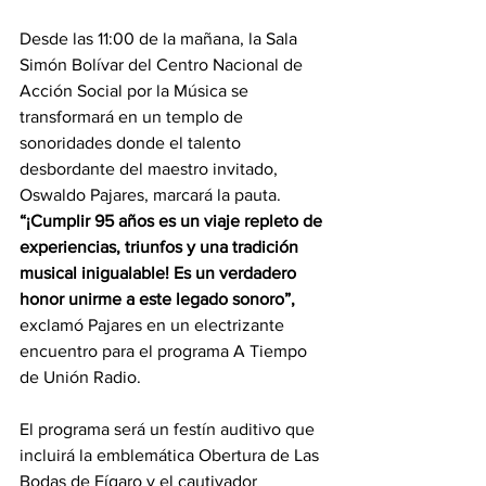
Desde las 11:00 de la mañana, la Sala 
Simón Bolívar del Centro Nacional de 
Acción Social por la Música se 
transformará en un templo de 
sonoridades donde el talento 
desbordante del maestro invitado, 
Oswaldo Pajares, marcará la pauta. 
“¡Cumplir 95 años es un viaje repleto de 
experiencias, triunfos y una tradición 
musical inigualable! Es un verdadero 
honor unirme a este legado sonoro”, 
exclamó Pajares en un electrizante 
encuentro para el programa A Tiempo 
de Unión Radio.
El programa será un festín auditivo que 
incluirá la emblemática Obertura de Las 
Bodas de Fígaro y el cautivador 