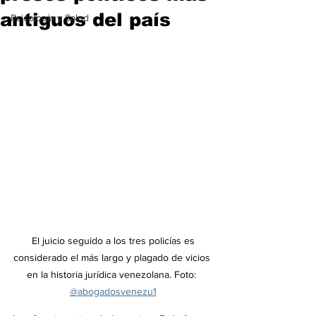
antiguos del país
Psicología y Salud
 El juicio seguido a los tres policías es 
considerado el más largo y plagado de vicios 
en la historia jurídica venezolana.
Foto: 
@abogadosvenezu1