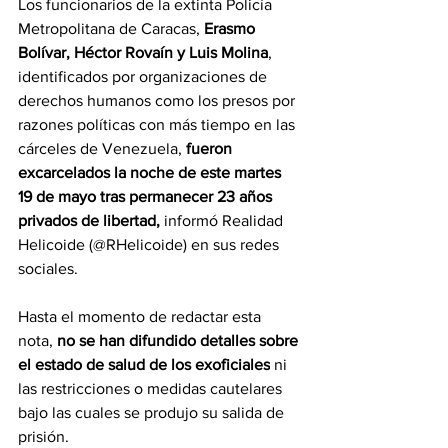
Los funcionarios de la extinta Policía 
Metropolitana de Caracas, 
Erasmo 
Bolívar, Héctor Rovaín y Luis Molina
, 
identificados por organizaciones de 
derechos humanos como los presos por 
razones políticas con más tiempo en las 
cárceles de Venezuela, 
fueron 
excarcelados la noche de este martes 
19 de mayo tras permanecer 23 años 
privados de libertad,
 informó Realidad 
Helicoide (@RHelicoide) en sus redes 
sociales.
Hasta el momento de redactar esta 
nota, 
no se han difundido detalles sobre 
el estado de salud de los exoficiales
 ni 
las restricciones o medidas cautelares 
bajo las cuales se produjo su salida de 
prisión.