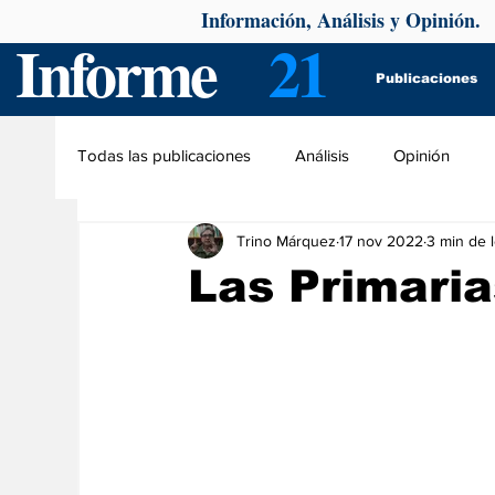
Información, Análisis y Opinión.
Informe
21
Publicaciones
Todas las publicaciones
Análisis
Opinión
Trino Márquez
17 nov 2022
3 min de 
Las Primaria