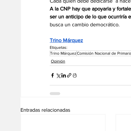
Cada quien debe dedicarse  a hacer 
A la CNP hay que apoyarla y fortale
ser un anticipo de lo que ocurriría
busca un cambio democrático.
Trino Márquez
Etiquetas:
Trino Márquez
Comisión Nacional de Primari
Opinión
Entradas relacionadas