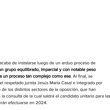
acaba de instalarse luego de un arduo proceso de 
un grupo equilibrado, imparcial y con notable peso 
d  a un proceso tan complejo como ese
. Al final, se 
el respetado jurista Jesús María Casal e integrado por 
de los distintos sectores de la oposición, que han 
la consulta de la cual saldrá el candidato unitario para las
erán efectuarse en 2024. 