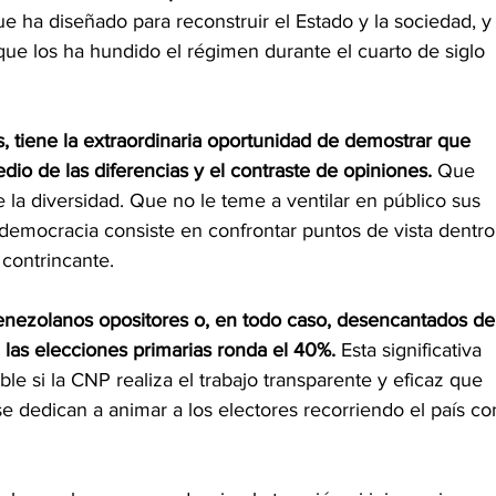
ue ha diseñado para reconstruir el Estado y la sociedad, y
 que los ha hundido el régimen durante el cuarto de siglo 
s, tiene la extraordinaria oportunidad de demostrar que 
o de las diferencias y el contraste de opiniones.
 Que 
la diversidad. Que no le teme a ventilar en público sus 
democracia consiste en confrontar puntos de vista dentro
contrincante.
enezolanos opositores o, en todo caso, desencantados del
 las elecciones primarias ronda el 40%. 
Esta significativa 
ble si la CNP realiza el trabajo transparente y eficaz que 
se dedican a animar a los electores recorriendo el país co
  