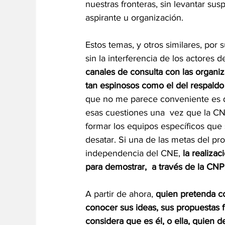
nuestras fronteras, sin levantar susp
aspirante u organización. 
Estos temas, y otros similares, por
sin la interferencia de los actores 
canales de consulta con las organiza
tan espinosos como el del respaldo 
que no me parece conveniente es q
esas cuestiones una  vez que la CN
formar los equipos específicos que
desatar. Si una de las metas del pr
independencia del CNE, 
la realiza
para demostrar,  a través de la CNP
A partir de ahora, 
quien pretenda co
conocer sus ideas, sus propuestas 
considera que es él, o ella, quien de