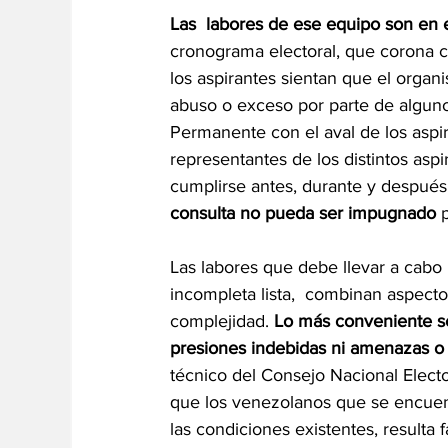
Las  labores de ese equipo son en 
cronograma electoral, que corona co
los aspirantes sientan que el orga
abuso o exceso por parte de alguno 
Permanente con el aval de los aspir
representantes de los distintos as
cumplirse antes, durante y después d
consulta no pueda ser impugnado
 
Las labores que debe llevar a cabo 
incompleta lista,  combinan aspectos 
complejidad. 
Lo más conveniente ser
presiones indebidas ni amenazas o 
técnico del Consejo Nacional Electora
que los venezolanos que se encuent
las condiciones existentes, resulta 