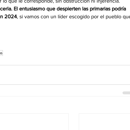
lo que le corresponde, sin obstrucción ni injerencia. 
cerla. El entusiasmo que despierten las primarias podría 
 en 2024
, si vamos con un líder escogido por el pueblo qu
as