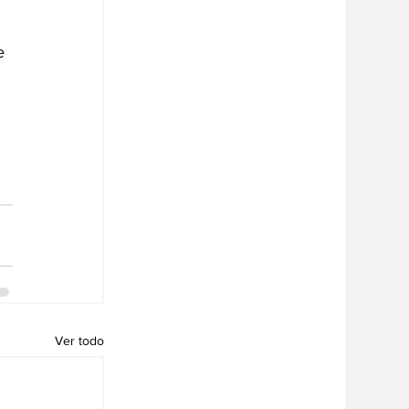
e 
Ver todo