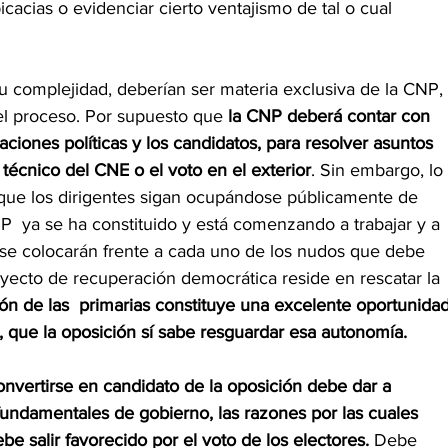
icacias o evidenciar cierto ventajismo de tal o cual 
 su complejidad, deberían ser materia exclusiva de la CNP, 
del proceso. Por supuesto que 
la CNP deberá contar con 
ciones políticas y los candidatos, para resolver asuntos 
técnico del CNE o el voto en el exterior
. Sin embargo, lo 
ue los dirigentes sigan ocupándose públicamente de 
P  ya se ha constituido y está comenzando a trabajar y a 
 se colocarán frente a cada uno de los nudos que debe 
oyecto de recuperación democrática reside en rescatar la 
ción de las  primarias constituye una excelente oportunidad
, que la oposición sí sabe resguardar esa autonomía.
nvertirse en candidato de la oposición debe dar a 
fundamentales de gobierno, las razones por las cuales 
be salir favorecido por el voto de los electores. 
Debe 