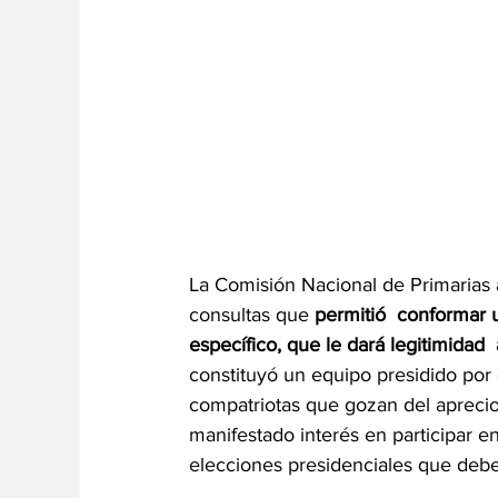
La Comisión Nacional de Primarias 
consultas que 
permitió  conformar 
específico, que le dará legitimida
constituyó un equipo presidido por 
compatriotas que gozan del aprecio 
manifestado interés en participar en 
elecciones presidenciales que deb