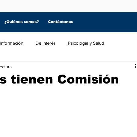
¿Quiénes somos?
Contáctanos
Información
De interés
Psicología y Salud
lectura
s tienen Comisión