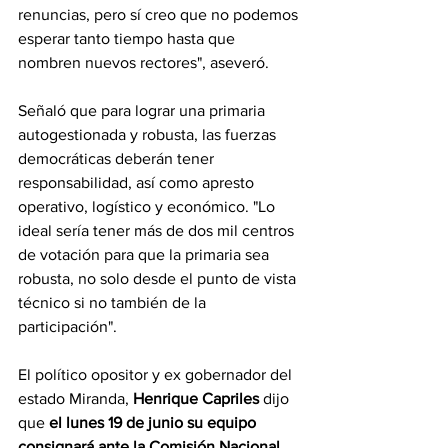
renuncias, pero sí creo que no podemos 
esperar tanto tiempo hasta que 
nombren nuevos rectores", aseveró.
Señaló que para lograr una primaria 
autogestionada y robusta, las fuerzas 
democráticas deberán tener 
responsabilidad, así como apresto 
operativo, logístico y económico. "Lo 
ideal sería tener más de dos mil centros 
de votación para que la primaria sea 
robusta, no solo desde el punto de vista 
técnico si no también de la 
participación".
El político opositor y ex gobernador del 
estado Miranda, 
Henrique Capriles 
dijo 
que 
el lunes 19 de junio su equipo 
consignará ante la Comisión Nacional 