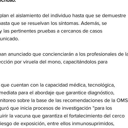
plan el aislamiento del individuo hasta que se demuestre 
 hasta que se resuelvan los síntomas. Además, se 
y las pertinentes pruebas a cercanos de casos 
unicado.
han anunciado que concienciarán a los profesionales de l
fección por viruela del mono, capacitándolos para 
n que cuentan con la capacidad médica, tecnológica, 
nmediata para el abordaje que garantice diagnóstico, 
nitoreo sobre la base de las recomendaciones de la OMS
ró que inicia procesos de investigación “para los 
irir la vacuna que garantiza el fortalecimiento del cerco 
iesgo de exposición, entre ellos inmunosuprimidos, 