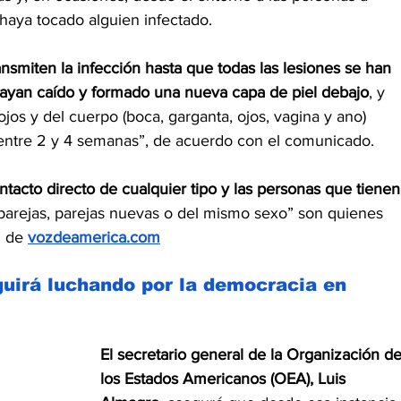
 haya tocado alguien infectado.
ansmiten la infección hasta que todas las lesiones se han 
 hayan caído y formado una nueva capa de piel debajo
, y 
ojos y del cuerpo (boca, garganta, ojos, vagina y ano) 
 entre 2 y 4 semanas”, de acuerdo con el comunicado.
tacto directo de cualquier tipo y las personas que tienen
 parejas, parejas nuevas o del mismo sexo” son quienes 
 de 
vozdeamerica.com
uirá luchando por la democracia en 
El secretario general de la Organización de
los Estados Americanos (OEA), Luis 