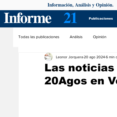
Información, Análisis y Opinión.
Informe
21
Publicaciones
Todas las publicaciones
Análisis
Opinión
Leonor Jorquera
20 ago 2024
6 min 
Las noticias 
20Agos en V