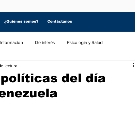
¿Quiénes somos?
Contáctanos
Información
De interés
Psicología y Salud
de lectura
políticas del día
enezuela