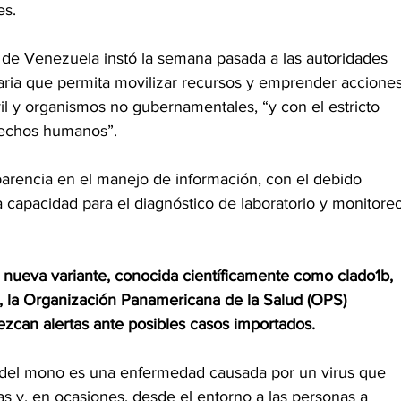
es.
de Venezuela instó la semana pasada a las autoridades 
taria que permita movilizar recursos y emprender acciones
il y organismos no gubernamentales, “y con el estricto 
erechos humanos”.
arencia en el manejo de información, con el debido 
la capacidad para el diagnóstico de laboratorio y monitore
la nueva variante, conocida científicamente como clado1b, 
, la Organización Panamericana de la Salud (OPS) 
zcan alertas ante posibles casos importados.
 del mono es una enfermedad causada por un virus que 
s y, en ocasiones, desde el entorno a las personas a 