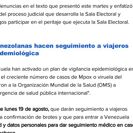
enuncias en el texto que presentó este martes y enfatizó
l proceso judicial que desarrolla la Sala Electoral y 
s participar en el peritaje que ejecuta la Sala Electoral.
enezolanas hacen seguimiento a viajeros 
idemiológica
uela han activado un plan de vigilancia epidemiológica e
e el creciente número de casos de Mpox o viruela del 
ron a la Organización Mundial de la Salud (OMS) a 
gencia de salud pública internacional".
e lunes 19 de agosto,
 que darán seguimiento a viajeros 
a confirmación de brotes y que para entrar a Venezuela 
ud y datos personales para dar seguimiento médico en cas
echoso.