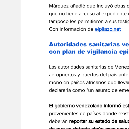
Márquez añadió que incluyó otras d
que no tiene acceso al expediente de
tampoco les permitieron a sus testigo
Con información de 
elpitazo.net
Autoridades sanitarias v
con plan de vigilancia ep
Las autoridades sanitarias de Venez
aeropuertos y puertos del país ant
mono en países africanos que lleva
declararla como "un asunto de emer
El gobierno venezolano informó est
provenientes de países donde exist
deberán 
reportar su estado de sal
de que se detecte algún caso sosp