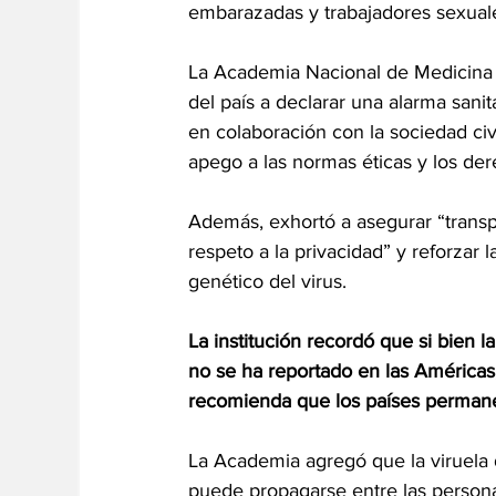
embarazadas y trabajadores sexual
La Academia Nacional de Medicina 
del país a declarar una alarma sani
en colaboración con la sociedad civ
apego a las normas éticas y los d
Además, exhortó a asegurar “transp
respeto a la privacidad” y reforzar 
genético del virus.
La institución recordó que si bien 
no se ha reportado en las Américas
recomienda que los países permane
La Academia agregó que la viruela
puede propagarse entre las persona