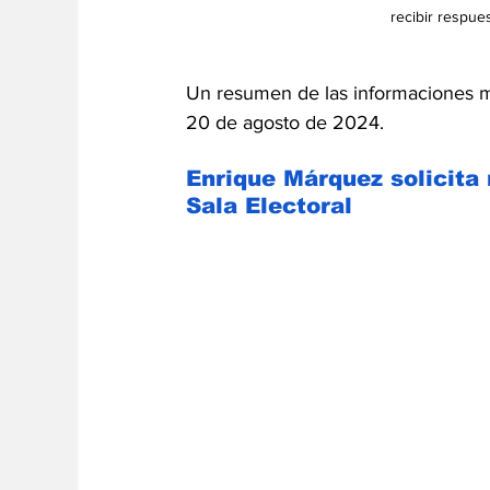
recibir resp
Un resumen de las informaciones má
20 de agosto de 2024.
Enrique Márquez 
solicita
Sala Electoral