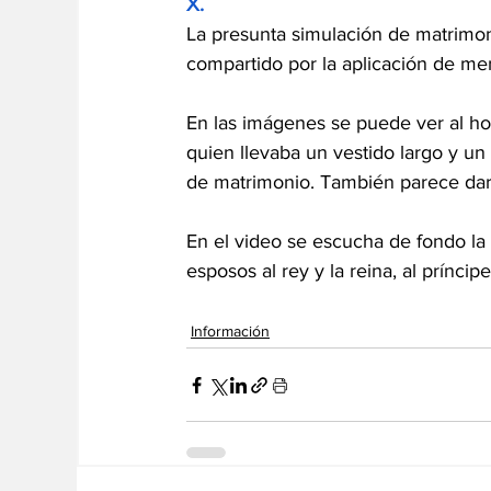
X
.
La presunta simulación de matrimo
compartido por la aplicación de me
En las imágenes se puede ver al ho
quien llevaba un vestido largo y u
de matrimonio. También parece darl
En el video se escucha de fondo la 
esposos al rey y la reina, al prínci
Información