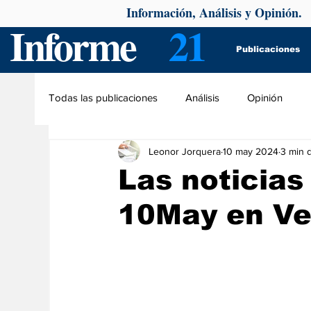
Información, Análisis y Opinión.
Informe
21
Publicaciones
Todas las publicaciones
Análisis
Opinión
Leonor Jorquera
10 may 2024
3 min d
Las noticias 
10May en Ve