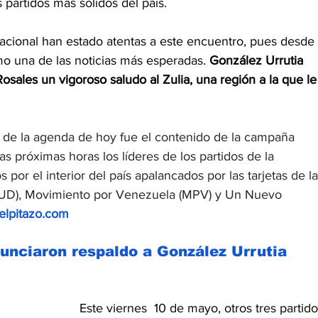
 partidos más sólidos del país.
nacional han estado atentas a este encuentro, pues desde 
mo una de las noticias más esperadas. 
González Urrutia 
osales un vigoroso saludo al Zulia, una región a la que le
 de la agenda de hoy fue el contenido de la campaña 
as próximas horas los líderes de los partidos de la 
s por el interior del país apalancados por las tarjetas de la
UD), Movimiento por Venezuela (MPV) y Un Nuevo 
elpitazo.com
unciaron respaldo a González Urrutia
Este viernes  10 de mayo, otros tres partido