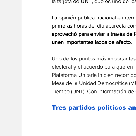
la tarjeta de UNT, que es uno de los
La opinión pública nacional e inter
primeras horas del día aparecía co
aprovechó para enviar a través de R
unen importantes lazos de afecto.
Uno de los puntos más importantes
electoral y el acuerdo para que en l
Plataforma Unitaria inicien recorrido
Mesa de la Unidad Democrática (M
Tiempo (UNT). Con información de 
Tres partidos políticos 
an