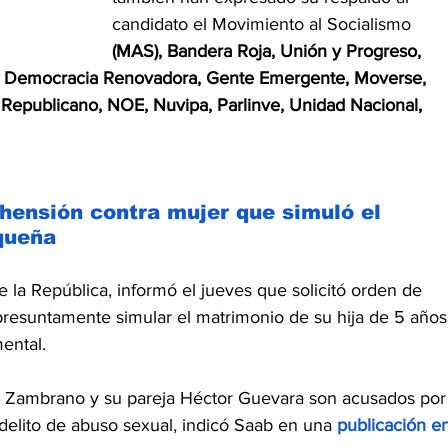
candidato el Movimiento al Socialismo 
(MAS), Bandera Roja, Unión y Progreso, 
 Democracia Renovadora, Gente Emergente, Moverse, 
Republicano, NOE, Nuvipa, Parlinve, Unidad Nacional, 
hensión contra mujer que simuló el 
queña
e la República, informó el jueves que solicitó orden de 
resuntamente simular el matrimonio de su hija de 5 años
ental.
a Zambrano y su pareja Héctor Guevara son acusados por
delito de 
abuso sexual
, indicó Saab en una 
publicación e