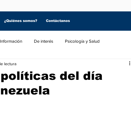
¿Quiénes somos?
Contáctanos
Información
De interés
Psicología y Salud
e lectura
políticas del día
nezuela