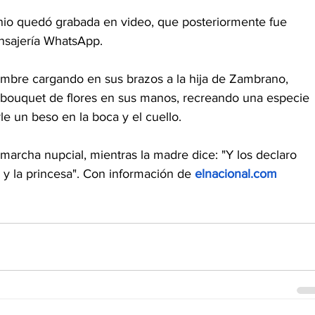
nio quedó grabada en video, que posteriormente fue 
nsajería WhatsApp.
mbre cargando en sus brazos a la hija de Zambrano, 
n bouquet de flores en sus manos, recreando una especie 
e un beso en la boca y el cuello.
marcha nupcial, mientras la madre dice: "Y los declaro 
pe y la princesa". Con información de
elnacional.com