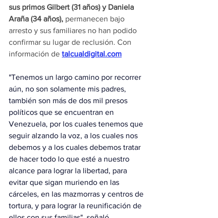
sus primos Gilbert (31 años) y Daniela 
Araña (34 años),
 permanecen bajo 
arresto y sus familiares no han podido 
confirmar su lugar de reclusión. Con 
información de 
talcualdigital.com
"Tenemos un largo camino por recorrer 
aún, no son solamente mis padres, 
también son más de dos mil presos 
políticos que se encuentran en 
Venezuela, por los cuales tenemos que 
seguir alzando la voz, a los cuales nos 
debemos y a los cuales debemos tratar 
de hacer todo lo que esté a nuestro 
alcance para lograr la libertad, para 
evitar que sigan muriendo en las 
cárceles, en las mazmorras y centros de 
tortura, y para lograr la reunificación de 
ellos con sus familias", señaló.