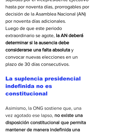
hasta por noventa días, prorrogables por 
decisión de la Asamblea Nacional (AN) 
por noventa días adicionales.
Luego de que este periodo 
extraordinario se agote, 
la AN deberá 
determinar si la ausencia debe 
considerarse una falta absoluta 
y 
convocar nuevas elecciones en un 
plazo de 30 días consecutivos.
La suplencia presidencial 
indefinida no es 
constitucional
Asimismo, la ONG sostiene que, una 
vez agotado ese lapso,
 no existe una 
disposición constitucional que permita 
mantener de manera indefinida una 