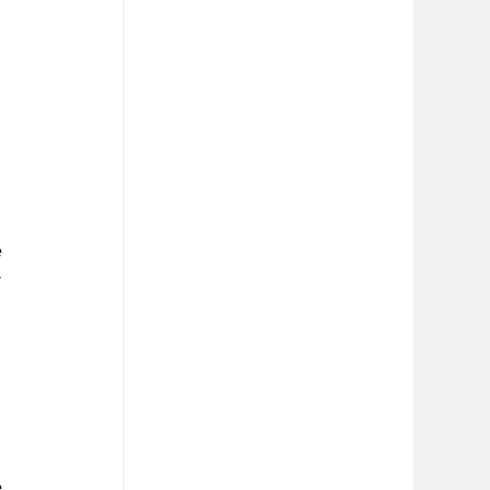
 
.
 
 
 
.
 