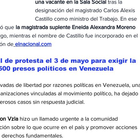
una vacante en la Sala Social
 tras la 
designación del magistrado Carlos Alexis 
Castillo como ministro del Trabajo. En ese 
có que 
la magistrada suplente Eneida Alexandra Moreno
o, mientras el nombre de Castillo fue incorporado en el 
ión de
elnacional.com
de protesta el 3 de mayo para exigir la 
500 presos políticos en Venezuela
adas de libertad por razones políticas en Venezuela, una
anizaciones vinculadas al movimiento político, ha dejado 
erosos casos sin respuesta judicial.
n Vzla 
hizo un llamado urgente a la comunidad 
ción sobre lo que ocurre en el país y promover acciones 
s derechos fundamentales.