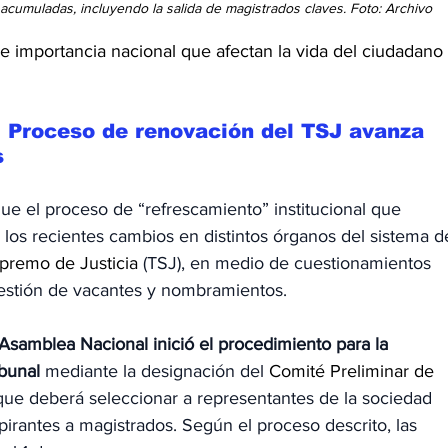
acumuladas, incluyendo la salida de magistrados claves. Foto: Archivo
 importancia nacional que afectan la vida del ciudadano 
 Proceso de renovación del TSJ avanza 
s
e el proceso de “refrescamiento” institucional que 
s los recientes cambios en distintos órganos del sistema d
premo de Justicia 
(TSJ), en medio de cuestionamientos 
 gestión de vacantes y nombramientos.
Asamblea Nacional inició el procedimiento para la 
bunal
 mediante la designación del 
Comité Preliminar de 
 que deberá seleccionar a representantes de la sociedad 
pirantes a magistrados. Según el proceso descrito, las 