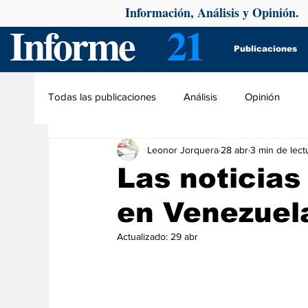
Información, Análisis y Opinión.
Informe
21
Publicaciones
Todas las publicaciones
Análisis
Opinión
Leonor Jorquera
28 abr
3 min de lect
Las noticias
en Venezuel
Actualizado:
29 abr