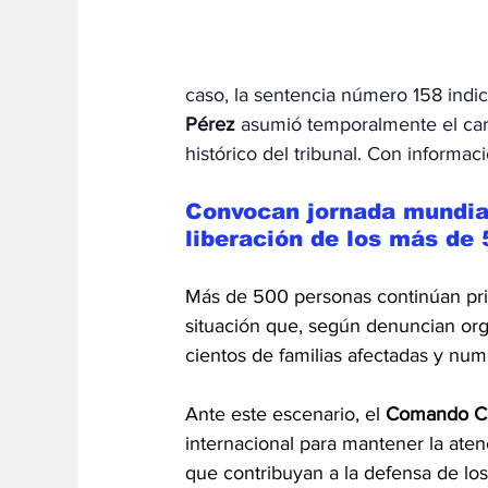
caso, la sentencia número 158 indi
Pérez
 asumió temporalmente el carg
histórico del tribunal. Con informac
Convocan jornada mundial 
liberación de los más de 
Más de 500 personas continúan priv
situación que, según denuncian org
cientos de familias afectadas y num
Ante este escenario, el 
Comando Co
internacional para mantener la aten
que contribuyan a la defensa de lo