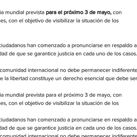
ia mundial prevista
 para el próximo 3 de mayo, 
con 
, con el objetivo de visibilizar la situación de los 
y ciudadanos han comenzado a pronunciarse en respaldo a
idad de que se garantice justicia en cada uno de los casos
 comunidad internacional no debe permanecer indiferente
ue la libertad constituye un derecho esencial que debe ser
ria mundial prevista para el próximo 3 de mayo, con 
, con el objetivo de visibilizar la situación de los 
y ciudadanos han comenzado a pronunciarse en respaldo a
idad de que se garantice justicia en cada uno de los casos
 comunidad internacional no debe permanecer indiferente