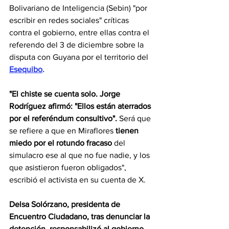
Bolivariano de Inteligencia (Sebin) "por 
escribir en redes sociales" críticas 
contra el gobierno, entre ellas contra el 
referendo del 3 de diciembre sobre la 
disputa con Guyana por el territorio del 
Esequibo
.
"El chiste se cuenta solo. Jorge 
Rodríguez afirmó: "Ellos están aterrados 
por el referéndum consultivo". 
Será que 
se refiere a que en Miraflores
 tienen 
miedo por el rotundo fracaso
 del 
simulacro ese al que no fue nadie, y los 
que asistieron fueron obligados", 
escribió el activista en su cuenta de X.
Delsa Solórzano, presidenta de 
Encuentro Ciudadano, tras denunciar la 
detención, responsabilizó al gobierno 