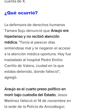
cuenta de X.
¿Qué ocurrió?
La defensora de derechos humanos 
Tamara Suju denunció que 
Araujo era 
hipertenso y no recibió atención 
médica.
 "Tenía al parecer días 
sintiéndose mal y le negaron el acceso 
a la atención médica oportuna. Hoy fue 
trasladado al hospital Pedro Emilio 
Carrillo de Valera, ciudad en la que 
estaba detenido, donde falleció", 
agregó.
Araujo es el
cuarto preso político en 
morir bajo custodia del Estado
; Jesús 
Martínez falleció el 14 de noviembre en 
la sede de la Policía de Anzoátegui; 