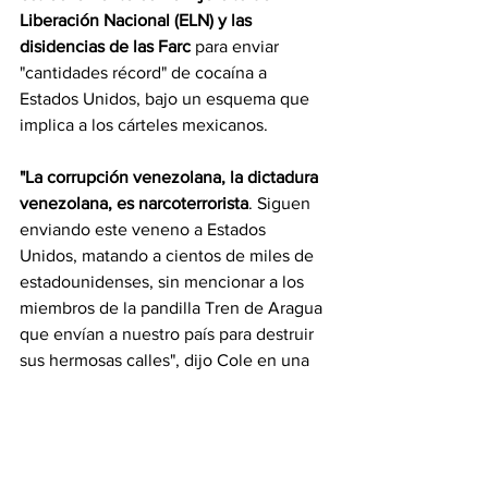
Liberación Nacional (ELN) y las 
disidencias de las Farc 
para enviar 
"cantidades récord" de cocaína a 
Estados Unidos, bajo un esquema que 
implica a los cárteles mexicanos.
"La corrupción venezolana, la dictadura 
venezolana, es narcoterrorista
. Siguen 
enviando este veneno a Estados 
Unidos, matando a cientos de miles de 
estadounidenses, sin mencionar a los 
miembros de la pandilla Tren de Aragua 
que envían a nuestro país para destruir 
sus hermosas calles", dijo Cole en una 
entrevista.
Al respecto, la vicepresidenta 
venezolana expresó:
 "Este grosero ardid 