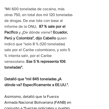
"Mil 600 toneladas de cocaína, más 
otras 750, en total dos mil 120 toneladas 
de drogas. De ese lote con base al 
informe de la ONU,  
87 % sale por el 
Pacífico
 y ¿De dónde viene? 
Ecuador, 
Perú y Colombia", dijo Cabello 
quien 
indicó que "solo 8 % (120 toneladas) 
sale por el Caribe colombiano, y solo 5 
% intenta salir, por el Caribe 
venezolano. 
Ese 5 % representa 106 
toneladas".
Detalló que "mil 845 toneladas ¿A 
dónde va? Específicamente a EE.UU.".
Asimismo, detalló que la Fuerza 
Armada Nacional Bolivariana (FANB) en 
conjunto a "
fuerzas policiales y pueblo 