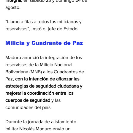
Integral, 
el  sábado 23 y domingo 24 de 
agosto.
“Llamo a filas a todos los milicianos y 
reservistas”, instó el jefe de Estado. 
Milicia y Cuadrante de Paz
Maduro anunció la integración de los 
reservistas de la Milicia Nacional 
Bolivariana (MNB) a los Cuadrantes de 
Paz, 
con la intención de afianzar las 
estrategias de seguridad ciudadana y 
mejorar la coordinación entre los 
cuerpos de seguridad
 y las 
comunidades del país. 
Durante la jornada de alistamiento 
militar Nicolás Maduro envió un 