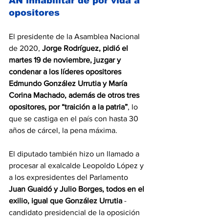
AN inhabilitar de por vida a 
opositores
El presidente de la Asamblea Nacional 
de 2020, 
Jorge Rodríguez, pidió el 
martes 19 de noviembre, juzgar y 
condenar a los líderes opositores 
Edmundo González Urrutia y María 
Corina Machado
,
 además de otros tres 
opositores, por “traición a la patria”
, lo 
que se castiga en el país con hasta 30 
años de cárcel, la pena máxima.
El diputado también hizo un llamado a 
procesar al exalcalde Leopoldo López y 
a los expresidentes del Parlamento 
Juan Guaidó y Julio Borges, todos en el 
exilio, igual que González Urrutia 
-
candidato presidencial de la oposición 