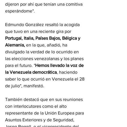
dijeron por ahí que tenían una comitiva 
esperándome".
Edmundo González resaltó la acogida 
que tuvo en una reciente gira por
Portugal, Italia, Países Bajos, Bélgica y 
Alemania, 
en la que, añadió, ha 
divulgado la verdad de lo ocurrido en 
las elecciones venezolanas y los planes 
para el futuro. "
Hemos llevado la voz de 
la Venezuela democrática
, haciendo 
saber lo que ocurrió en Venezuela el 28 
de julio", manifestó.
También destacó que en sus reuniones 
con interlocutores como el alto 
representante de la Unión Europea para 
Asuntos Exteriores y de Seguridad, 
Josep Borrell, o el vicepresidente del 