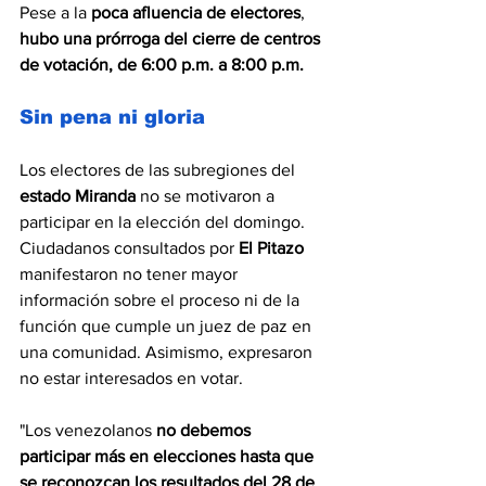
Pese a la 
poca afluencia de electores
, 
hubo una prórroga del cierre de centros 
de votación, de 6:00 p.m. a 8:00 p.m.
Sin pena ni gloria
Los electores de las subregiones del
estado Miranda 
no se motivaron a 
participar en la elección del domingo. 
Ciudadanos consultados por 
El Pitazo
manifestaron no tener mayor 
información sobre el proceso ni de la 
función que cumple un juez de paz en 
una comunidad. Asimismo, expresaron 
no estar interesados en votar.
"Los venezolanos 
no debemos 
participar más en elecciones hasta que 
se reconozcan los resultados del 28 de 