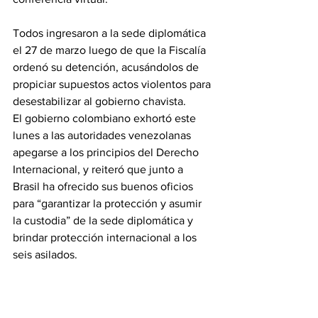
Todos ingresaron a la sede diplomática 
el 27 de marzo luego de que la Fiscalía 
ordenó su detención, acusándolos de 
propiciar supuestos actos violentos para 
desestabilizar al gobierno chavista.
El gobierno colombiano exhortó este 
lunes a las autoridades venezolanas 
apegarse a los principios del Derecho 
Internacional, y reiteró que junto a 
Brasil ha ofrecido sus buenos oficios 
para “garantizar la protección y asumir 
la custodia” de la sede diplomática y 
brindar protección internacional a los 
seis asilados.
Además, insistió en instar a Venezuela 
a reintegrarse plenamente al Sistema 