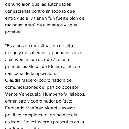
denunciaron que las autoridades 
venezolanas controlan todo lo que 
entra y sale, y tienen “un fuerte plan de 
racionamiento” de alimentos y agua 
potable.
“Estamos en una situación de alto 
riesgo y no sabemos si podamos volver 
a conversar con ustedes”
, 
dijo a 
periodistas Meda, de 56 años, jefa de 
campaña de la oposición.
Claudia Macero, coordinadora de 
comunicaciones del partido opositor 
Vente Venezuela; Humberto Villalobos, 
exministro y coordinador político; 
Fernando Martínez Mottola, asesor 
político; completan el grupo de seis 
asilados. No estuvieron presentes en la 
conferencia virtual.