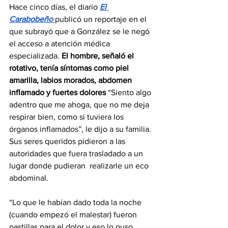
Hace cinco días, el diario 
El 
Carabobeño
publicó un reportaje en el 
que subrayó que a González se le negó 
el acceso a atención médica 
especializada. 
El hombre, señaló el 
rotativo, tenía síntomas como piel 
amarilla, labios morados, abdomen 
inflamado y fuertes dolores
 “Siento algo 
adentro que me ahoga, que no me deja 
respirar bien, como si tuviera los 
órganos inflamados”, le dijo a su familia. 
Sus seres queridos pidieron a las 
autoridades que fuera trasladado a un 
lugar donde pudieran  realizarle un eco 
abdominal.
“Lo que le habían dado toda la noche 
(cuando empezó el malestar) fueron 
pastillas para el dolor y eso lo puso 