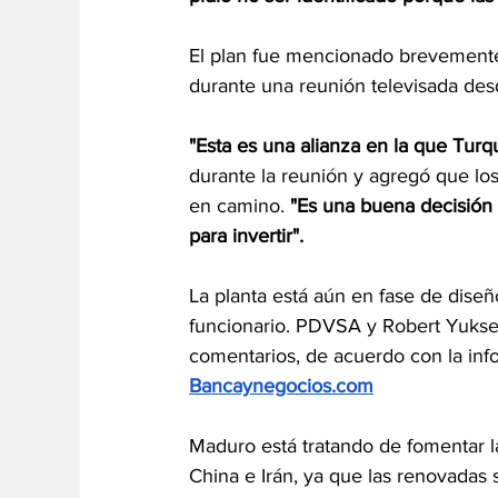
El plan fue mencionado brevemente
durante una reunión televisada desd
"Esta es una alianza en la que Turq
durante la reunión y agregó que los
en camino. 
"Es una buena decisión 
para invertir".
La planta está aún en fase de diseño
funcionario. PDVSA y Robert Yuksel 
comentarios, de acuerdo con la inf
Bancaynegocios.com
Maduro está tratando de fomentar la
China e Irán, ya que las renovadas 