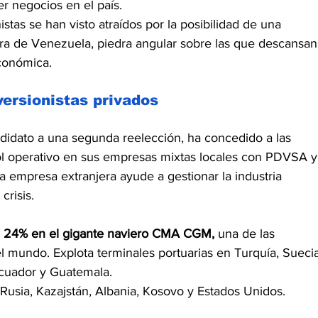
r negocios en el país.
istas se han visto atraídos por la posibilidad de una 
era de Venezuela, piedra angular sobre las que descansan
conómica.
versionistas privados
didato a una segunda reelección, ha concedido a las 
ol operativo en sus empresas mixtas locales con PDVSA y
 empresa extranjera ayude a gestionar la industria 
crisis.
el 24% en el gigante naviero CMA CGM, 
una de las 
 mundo. Explota terminales portuarias en Turquía, Suecia
Ecuador y Guatemala.
usia, Kazajstán, Albania, Kosovo y Estados Unidos.