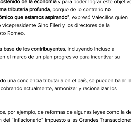
sostenido de la economía
 y para poder lograr este objetiv
ma tributaria profunda
, porque de lo contrario 
no 
nómico que estamos aspirando”
, expresó Valecillos quien 
cepresidente Gino Fileri y los directores de la 
usto Romeo. 
a base de los contribuyentes,
 incluyendo incluso a 
n el marco de un plan progresivo para incentivar su 
do una conciencia tributaria en el país, se pueden bajar la
n cobrando actualmente, armonizar y racionalizar los 
s, por ejemplo, de reformas de algunas leyes como la de
ón del “inflacionario” Impuesto a las Grandes Transaccione