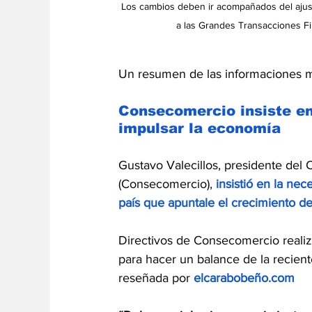
Los cambios deben ir acompañados del ajuste
a las Grandes Transacciones Fi
Un resumen de las informaciones m
Consecomercio insiste en
impulsar la economía
Gustavo Valecillos, presidente del 
(Consecomercio), 
insistió en la nec
país que apuntale el crecimiento d
Directivos de Consecomercio realiz
para hacer un balance de la recien
reseñada por 
elcarabobeño.com