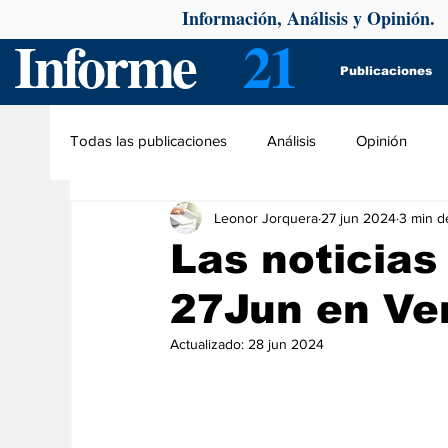
Información, Análisis y Opinión.
Informe
21
Publicaciones
Todas las publicaciones
Análisis
Opinión
Leonor Jorquera
27 jun 2024
3 min d
Las noticias
27Jun en Ve
Actualizado:
28 jun 2024