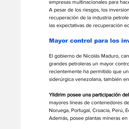
empresas multinacionales para hace
A pesar de los riesgos, los inversion
recuperación de la industria petrol
las expectativas de recuperación e
Mayor control para los in
El gobierno de Nicolás Maduro, can
grandes petroleras un mayor contr
recientemente ha permitido que una
siderúrgica venezolana, también en 
Yildirim posee una participación d
mayores líneas de contenedores del
Noruega, Portugal, Croacia, Perú, 
Además, posee plantas mineras en R