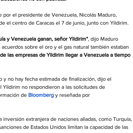
 por el presidente de Venezuela, Nicolás Maduro, 
e el centro de Caracas el 7 de junio, junto con Yildirim.
uía y Venezuela ganan, señor Yildirim"
, dijo Maduro 
 acuerdos sobre el oro y el gas natural también estaban 
de las empresas de Yildirim llegar a Venezuela a tiempo 
 y no hay fecha estimada de finalización, dijo el 
Yildirim no respondieron a las solicitudes de 
ormación de 
Bloomberg
 y reseñada por 
 inversión extranjera de naciones aliadas, como Turquía,
sanciones de Estados Unidos limitan la capacidad de las 