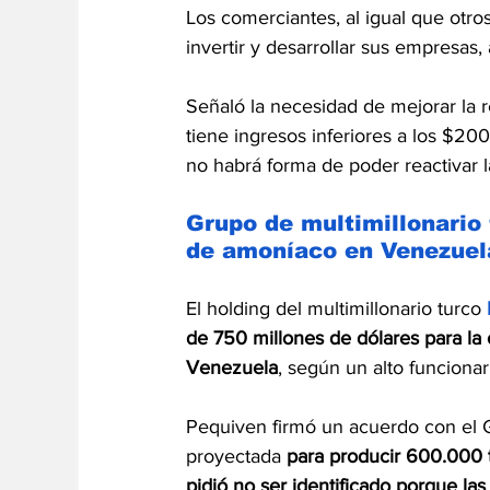
Los comerciantes, al igual que otros
invertir y desarrollar sus empresas,
Señaló la necesidad de mejorar la 
tiene ingresos inferiores a los $200
no habrá forma de poder reactivar l
Grupo de multimillonario 
de amoníaco en Venezuel
El holding del multimillonario turco
 
de 750 millones de dólares para la
Venezuela
, según un alto funcionar
Pequiven firmó un acuerdo con el Gr
proyectada 
para producir 600.000 
pidió no ser identificado porque las