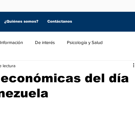
¿Quiénes somos?
Contáctanos
Información
De interés
Psicología y Salud
e lectura
 económicas del día
nezuela