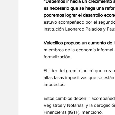
“Debemos ir hacia un crecimiento 
es necesario que se haga una refor
podremos lograr el desarrollo eco
estuvo acompañado por el segundo vi
institución Leonardo Palacios y Fa
Valecillos propuso un aumento de l
miembros de la economía informal e
formalización.
El líder del gremio indicó que crean
altas tasas impositivas que se está
impuestos.
Estos cambios deben ir acompañado
Registros y Notarías, y la derogaci
Financieras (IGTF), mencionó.