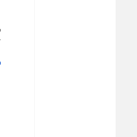
 
 
 
 