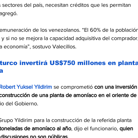
 sectores del país, necesitan créditos que les permitan 
 agregó.
remuneración de los venezolanos. “El 60% de la población
 y si no se mejora la capacidad adquisitiva del comprador,
a economía”, sostuvo Valecillos.
turco invertirá US$750 millones en planta
a
Robert Yuksel Yildirim
 se comprometió
 con una inversión
 construcción de una planta de amoníaco en el oriente de 
io del Gobierno.
upo Yildirim para la construcción de la referida planta 
toneladas de amoníaco al año
, dijo el funcionario, 
quien 
 discusiones no son públicas.