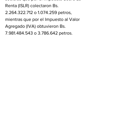
Renta (ISLR) colectaron Bs. 
2.264.322.712 o 1.074.259 petros, 
mientras que por el Impuesto al Valor 
Agregado (IVA) obtuvieron Bs. 
7.981.484.543 o 3.786.642 petros.