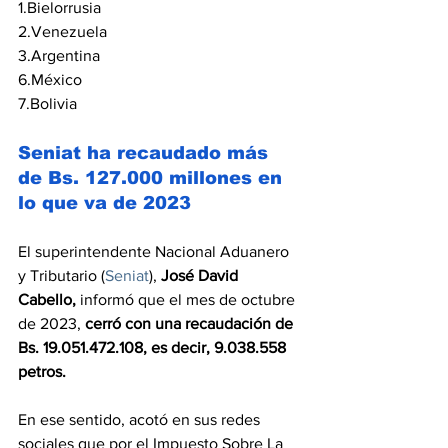
1.Bielorrusia
2.Venezuela
3.Argentina
6.México
7.Bolivia
Seniat ha recaudado más 
de Bs. 127.000 millones en 
lo que va de 2023
El superintendente Nacional Aduanero 
y Tributario (
Seniat
), 
José David 
Cabello,
 informó que el mes de octubre 
de 2023, 
cerró con una recaudación de 
Bs. 19.051.472.108, es decir, 9.038.558 
petros.
En ese sentido, acotó en sus redes 
sociales que por el Impuesto Sobre La 