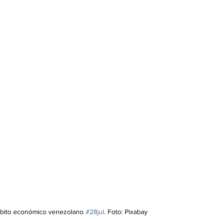
mbito económico venezolano 
#28jul
. Foto: Pixabay