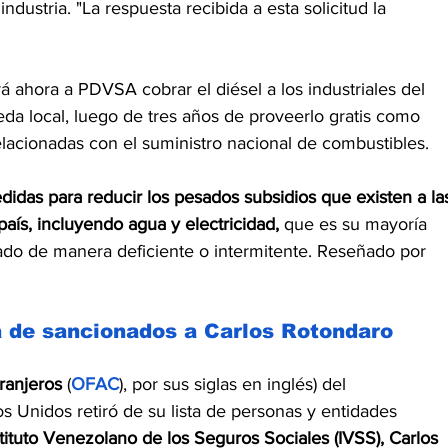
industria. "La respuesta recibida a esta solicitud la 
á ahora a PDVSA cobrar el diésel a los industriales del 
da local, luego de tres años de proveerlo gratis como 
lacionadas con el suministro nacional de combustibles.
idas para reducir los pesados subsidios que existen a la
 país, incluyendo agua y electricidad,
 que es su mayoría 
ado de manera deficiente o intermitente. Reseñado por 
ta de sancionados a Carlos Rotondaro
ranjeros
 (
OFAC
), por sus siglas en inglés) del 
 Unidos retiró de su lista de personas y entidades 
stituto Venezolano de los Seguros Sociales (IVSS), Carlos 