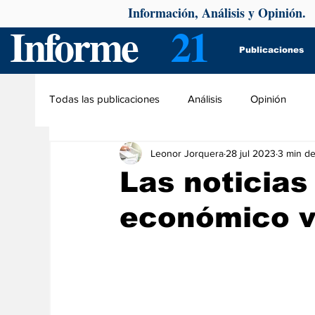
Información, Análisis y Opinión.
Informe
21
Publicaciones
Todas las publicaciones
Análisis
Opinión
Leonor Jorquera
28 jul 2023
3 min de
Las noticias
económico v