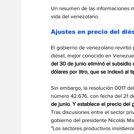
Un resumen de las informaciones m
vida del venezolano.
Ajustes en precio del diés
El gobierno de venezolano revirtió
diésel, mejor conocido en Venezuela
del 30 de junio eliminó el subsidio
dólares por litro, que se indexó al t
Sin embargo, la resolución 0017 del 
número 42.676, con fecha del 21 de
de junio. Y establece el precio del g
Tras discusiones entre el sector pri
gobierno del presidente Nicolás Mad
"Los sectores productivos insistiero