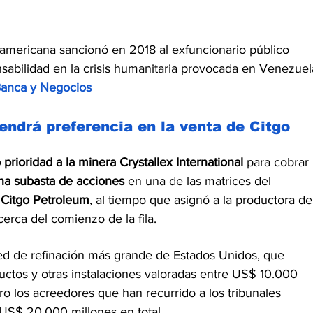
eamericana sancionó en 2018 al exfuncionario público 
sabilidad en la crisis humanitaria provocada en Venezuel
anca y Negocios
tendrá preferencia en la venta de Citgo 
rioridad a la minera Crystallex International
 para cobrar 
na subasta de acciones
 en una de las matrices del 
 Citgo Petroleum
, al tiempo que asignó a la productora de
erca del comienzo de la fila.
ed de refinación más grande de Estados Unidos, que 
 ductos y otras instalaciones valoradas entre US$ 10.000 
o los acreedores que han recurrido a los tribunales 
S$ 20.000 millones en total.