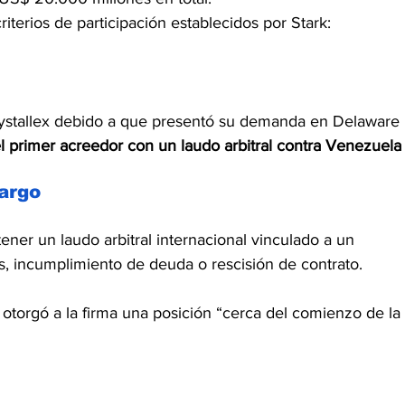
riterios de participación establecidos por Stark:
 Crystallex debido a que presentó su demanda en Delaware 
l primer acreedor con un laudo arbitral contra Venezuela
argo
ener un laudo arbitral internacional vinculado a un 
s, incumplimiento de deuda o rescisión de contrato.
le otorgó a la firma una posición “cerca del comienzo de la 