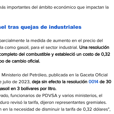
ás importantes del ámbito económico que impactan la 
el tras quejas de industriales
 parcialmente la medida de aumento en el precio del 
 como gasoil, para el sector industrial. 
Una resolución 
 completo del combustible y estableció un costo de 0,32 
ipo de cambio oficial.
Ministerio del Petróleo, publicada en la Gaceta Oficial 
 julio de 2023, 
deja sin efecto la resolución 
0014
 de 30 
asoil en 3 bolívares por litro.
vado, funcionarios de PDVSA y varios ministerios, el 
uro revisó la tarifa, dijeron representantes gremiales.
n en la necesidad de disminuir la tarifa de 0,32 dólares", 