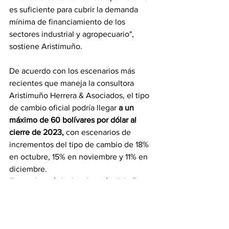
es suficiente para cubrir la demanda 
mínima de financiamiento de los 
sectores industrial y agropecuario", 
sostiene Aristimuño.
De acuerdo con los escenarios más 
recientes que maneja la consultora 
Aristimuño Herrera & Asociados, el tipo 
de cambio oficial podría llegar 
a un 
máximo de 60 bolívares por dólar al 
cierre de 2023,
 con escenarios de 
incrementos del tipo de cambio de 18% 
en octubre, 15% en noviembre y 11% en 
diciembre.
Esto colocaría la devaluación del año en 
curso por debajo del 280,43% que cerró 
en el 2022, al tipo de cambio oficial.