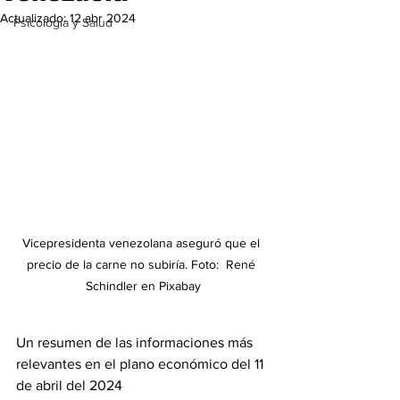
Actualizado:
12 abr 2024
Psicología y Salud
Vicepresidenta venezolana aseguró que el 
precio de la carne no subiría. Foto:  René 
Schindler en Pixabay
Un resumen de las informaciones más 
relevantes en el plano económico del 11 
de abril del 2024