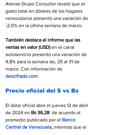
Atenas Grupo Consultor reveló que el 
gasto total en dólares de los hogares 
venezolanos presentó una variación de 
-2,0% en la última semana de marzo.
También destaca el informe que las 
ventas en valor (USD) 
en el canal 
autoservicio presentó una variación de 
4,8% para la semana de, 25 al 31 de 
marzo. Con información de 
descifrado.com
Precio oficial del $ vs Bs
El dólar oficial abre el jueves 12 de abril 
de 2024 en 
Bs 36,28  
de acuerdo al 
promedio publicado por el 
Banco 
Central de Venezuela
,
 mientras que el 
dólar paralelo se ubicó en horas de la 