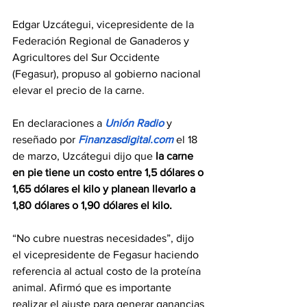
Edgar Uzcátegui, vicepresidente de la 
Federación Regional de Ganaderos y 
Agricultores del Sur Occidente 
(Fegasur), propuso al gobierno nacional 
elevar el precio de la carne.
En declaraciones a 
Unión Radio
y 
reseñado por
Finanzasdigital.com
el 18 
de marzo, Uzcátegui dijo que 
la carne 
en pie tiene un costo entre 1,5 dólares o 
1,65 dólares el kilo y planean llevarlo a 
1,80 dólares o 1,90 dólares el kilo.
“No cubre nuestras necesidades”, dijo 
el vicepresidente de Fegasur haciendo 
referencia al actual costo de la proteína 
animal. Afirmó que es importante 
realizar el ajuste para generar ganancias 