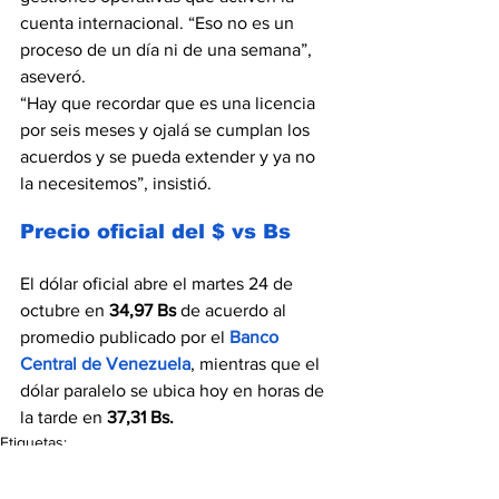
cuenta internacional. “Eso no es un 
proceso de un día ni de una semana”, 
aseveró.
“Hay que recordar que es una licencia 
por seis meses y ojalá se cumplan los 
acuerdos y se pueda extender y ya no 
la necesitemos”, insistió.
Precio oficial del $ vs Bs
El dólar oficial abre el martes 24 de 
octubre en 
34,97 Bs 
de acuerdo al 
promedio publicado por el 
Banco 
Central de Venezuela
, mientras que el 
dólar paralelo se ubica hoy en horas de 
la tarde en 
37,31 Bs.
Etiquetas:
Lo más leído
Información