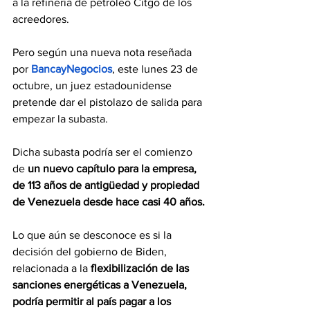
a la refinería de petróleo Citgo de los 
acreedores. 
Pero según una nueva nota reseñada 
por 
BancayNegocios
, este lunes 23 de 
octubre, un juez estadounidense 
pretende dar el pistolazo de salida para 
empezar la subasta.
Dicha subasta podría ser el comienzo 
de 
un nuevo capítulo para la empresa, 
de 113 años de antigüedad y propiedad 
de Venezuela desde hace casi 40 años.
Lo que aún se desconoce es si la 
decisión del gobierno de Biden, 
relacionada a la 
flexibilización de las 
sanciones energéticas a Venezuela, 
podría permitir al país pagar a los 