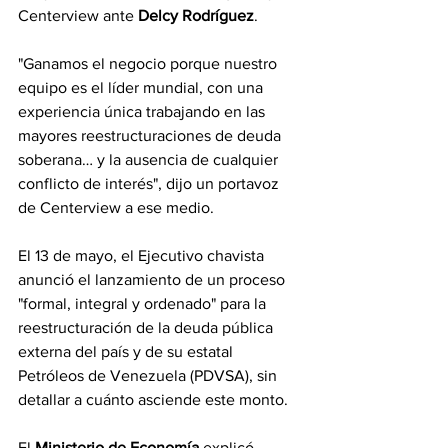
Centerview ante
 Delcy Rodríguez
.
"Ganamos el negocio porque nuestro 
equipo es el líder mundial, con una 
experiencia única trabajando en las 
mayores reestructuraciones de deuda 
soberana… y la ausencia de cualquier 
conflicto de interés", dijo un portavoz 
de Centerview a ese medio.
El 13 de mayo, el Ejecutivo chavista 
anunció el lanzamiento de un proceso 
"formal, integral y ordenado" para la 
reestructuración de la deuda pública 
externa del país y de su estatal 
Petróleos de Venezuela (PDVSA), sin 
detallar a cuánto asciende este monto.
El 
Ministerio de Economía
 explicó 