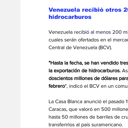
Venezuela recibió otros 2
hidrocarburos
Venezuela 
recibió al menos 200 mi
cuales serán ofertados en el merca
Central de Venezuela (BCV).
"Hasta la fecha, se han vendido tr
la exportación de hidrocarburos.
 As
doscientos millones de dólares par
febrero
", indicó el BCV en un comu
La Casa Blanca anunció el pasado 
Caracas, que valoró en 500 millones
hasta 50 millones de barriles de cr
transferirlos al país suramericano.