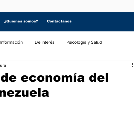
¿Quiénes somos?
Contáctanos
Información
De interés
Psicología y Salud
tura
 de economía del
nezuela