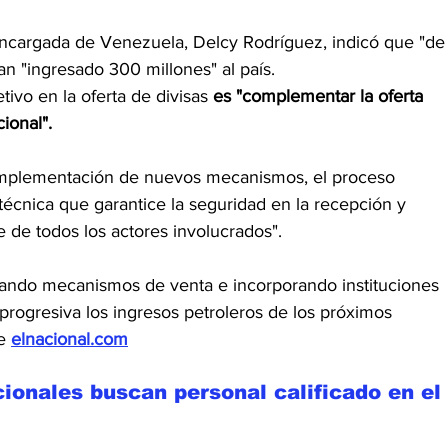
encargada de Venezuela, Delcy Rodríguez, indicó que "de
an "ingresado 300 millones" al país.
tivo en la oferta de divisas 
es "complementar la oferta 
ional". 
 implementación de nuevos mecanismos, el proceso 
écnica que garantice la seguridad en la recepción y 
e de todos los actores involucrados".
itando mecanismos de venta e incorporando instituciones 
 progresiva los ingresos petroleros de los próximos 
e 
elnacional.com
ionales buscan personal calificado en el 