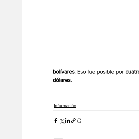
bolívares
. Eso fue posible por
 cuat
dólares.
Información