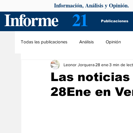
Información, Análisis y Opinión.
Informe
21
Publicaciones
Todas las publicaciones
Análisis
Opinión
Leonor Jorquera
28 ene
3 min de lec
Las noticias
28Ene en Ve