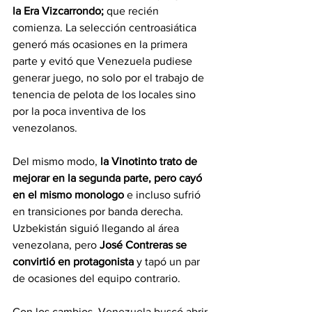
la Era Vizcarrondo; 
que recién 
comienza. La selección centroasiática 
generó más ocasiones en la primera 
parte y evitó que Venezuela pudiese 
generar juego, no solo por el trabajo de 
tenencia de pelota de los locales sino 
por la poca inventiva de los 
venezolanos.
Del mismo modo, 
la Vinotinto trato de 
mejorar en la segunda parte, pero cayó 
en el mismo monologo 
e incluso sufrió 
en transiciones por banda derecha. 
Uzbekistán siguió llegando al área 
venezolana, pero 
José Contreras se 
convirtió en protagonista
 y tapó un par 
de ocasiones del equipo contrario.
Con los cambios, Venezuela buscó abrir 