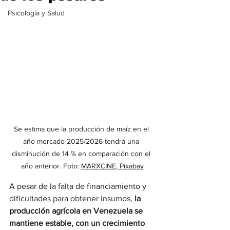
Psicología y Salud
Se estima que la producción de maíz en el 
año mercado 2025/2026 tendrá una 
disminución de 14 % en comparación con el 
año anterior. Foto: 
MARXCINE
, Pixabay
A pesar de la falta de financiamiento y 
dificultades para obtener insumos, 
la 
producción agrícola en Venezuela se 
mantiene estable, con un crecimiento 