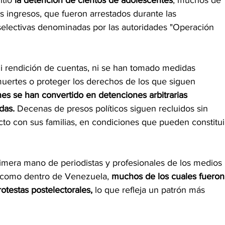
tió 
la detención de cientos de adolescentes
, muchos de 
 ingresos, que fueron arrestados durante las 
electivas denominadas por las autoridades "Operación 
ni rendición de cuentas, ni se han tomado medidas 
s muertes o proteger los derechos de los que siguen 
es se han convertido en detenciones arbitrarias 
das. 
Decenas de presos políticos siguen recluidos sin 
acto con sus familias, en condiciones que pueden constitui
imera mano de periodistas y profesionales de los medios 
o como dentro de Venezuela, 
muchos de los cuales fueron
rotestas postelectorales, 
lo que refleja un patrón más 