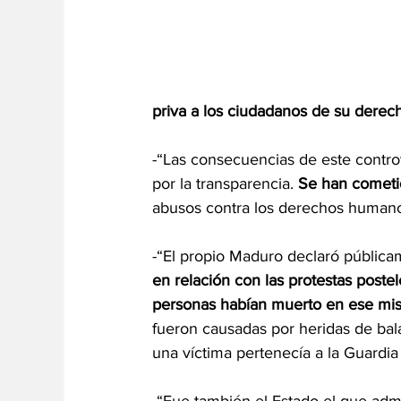
priva a los ciudadanos de su derec
-“Las consecuencias de este contro
por la transparencia. 
Se han cometid
abusos contra los derechos humano
-“El propio Maduro declaró públic
en relación con las protestas postel
personas habían muerto en ese mis
fueron causadas por heridas de bala
una víctima pertenecía a la Guardia 