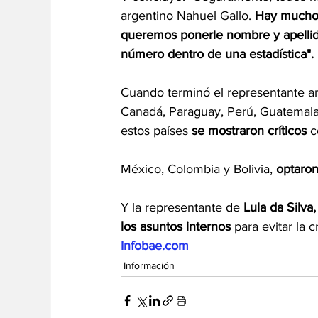
argentino Nahuel Gallo. 
Hay muchos
queremos ponerle nombre y apellid
número dentro de una estadística".
Cuando terminó el representante arg
Canadá, Paraguay, Perú, Guatemala 
estos países 
se mostraron críticos
 
México, Colombia y Bolivia, 
optaron
Y la representante de 
Lula da Silva,
los asuntos internos
 para evitar la 
Infobae.com
Información