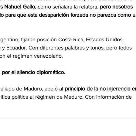
 Nahuel Gallo,
 como señalara la relatora, 
pero nosotros 
o para que esta desaparición forzada no parezca como u
entino, fijaron posición Costa Rica, Estados Unidos, 
y Ecuador. Con diferentes palabras y tonos, pero todos 
con el regimen venezolano.
 por el silencio diplomático.
 aliado de Maduro, apeló al 
principio de la no injerencia e
crítica política al régimen de Maduro. Con información de 