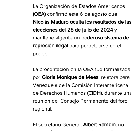
La Organización de Estados Americanos 
(OEA)
 confirmó este 6 de agosto que 
Nicolás Maduro oculta los resultados de las
elecciones del 28 de julio de 2024 
y 
mantiene vigente un
 poderoso sistema de 
represión ilegal
 para perpetuarse en el 
poder.
La presentación en la OEA fue formalizada
por 
Gloria Monique de Mees
, relatora para 
Venezuela de la Comisión Interamericana 
de Derechos Humanos 
(CIDH)
, durante un
reunión del Consejo Permanente del foro 
regional.
El secretario General, 
Albert Ramdin
, no 