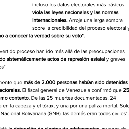
incluso los datos electorales más básicos 
viola las leyes nacionales y las normas 
internacionales. 
Arroja una larga sombra 
sobre la credibilidad del proceso electoral 
ho a conocer la verdad sobre su voto".
vertido proceso han ido más allá de las preocupaciones 
o sistemáticamente actos de represión estatal 
y graves 
s".
amente que 
más de 2.000 personas habían sido detenidas 
ectorales.
 El fiscal general de Venezuela confirmó que 
25
mo contexto. 
De las 25 muertes documentadas, 24 
 en la cabeza y el tórax, y una por una paliza mortal. Sol
Nacional Bolivariana (GNB); las demás eran todas civiles".