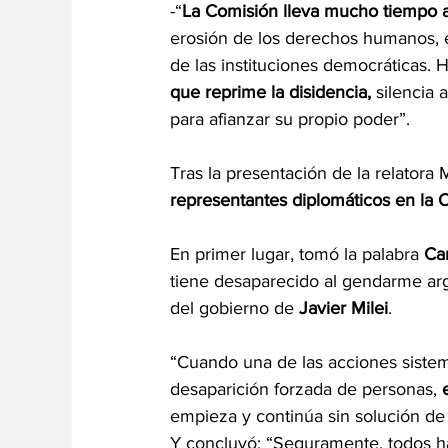
-“
La Comisión lleva mucho tiempo a
erosión de los derechos humanos, e
de las instituciones democráticas.
que reprime la disidencia,
 silencia 
para afianzar su propio poder”.
Tras la presentación de la relatora 
representantes diplomáticos en la 
En primer lugar, tomó la palabra 
Ca
tiene desaparecido al gendarme ar
del gobierno de 
Javier Milei
.
“Cuando una de las acciones sistem
desaparición forzada de personas, 
empieza y continúa sin solución de 
Y concluyó: “Seguramente, todos h