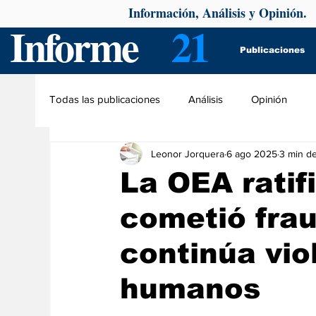
Información, Análisis y Opinión.
Informe
21
Publicaciones
Todas las publicaciones
Análisis
Opinión
Leonor Jorquera
6 ago 2025
3 min de
La OEA rati
cometió frau
continúa vio
humanos