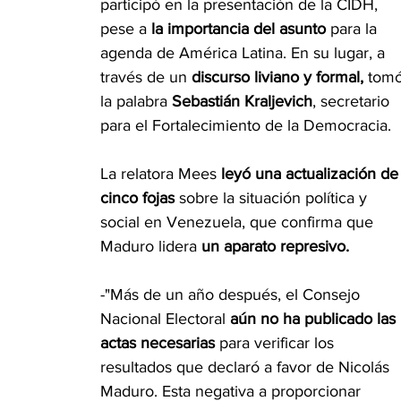
participó en la presentación de la CIDH, 
pese a 
la importancia del asunto
 para la 
agenda de América Latina. En su lugar, a 
través de un 
discurso liviano y formal,
 tomó
la palabra 
Sebastián Kraljevich
, secretario 
para el Fortalecimiento de la Democracia.
La relatora Mees 
leyó una actualización de
cinco fojas 
sobre la situación política y 
social en Venezuela, que confirma que 
Maduro lidera 
un aparato represivo.
-"Más de un año después, el Consejo 
Nacional Electoral 
aún no ha publicado las 
actas necesarias 
para verificar los 
resultados que declaró a favor de Nicolás 
Maduro. Esta negativa a proporcionar 