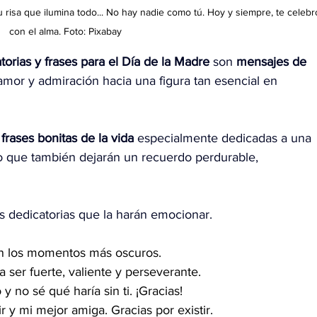
 tu risa que ilumina todo... No hay nadie como tú. Hoy y siempre, te celebr
con el alma. Foto: Pixabay
torias y frases para el Día de la Madre
 son 
mensajes de 
amor y admiración hacia una figura tan esencial en 
 
frases bonitas de la vida
 especialmente dedicadas a una 
no que también dejarán un recuerdo perdurable, 
s dedicatorias que la harán emocionar.
en los momentos más oscuros.
ser fuerte, valiente y perseverante.
 no sé qué haría sin ti. ¡Gracias!
 y mi mejor amiga. Gracias por existir.