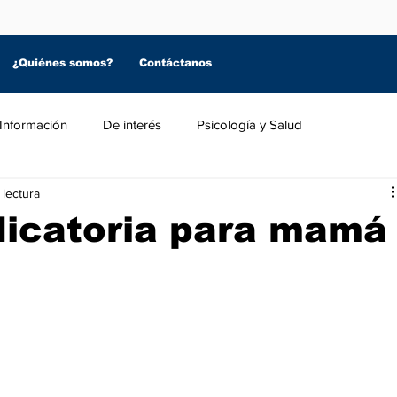
¿Quiénes somos?
Contáctanos
Información
De interés
Psicología y Salud
 lectura
dicatoria para mamá