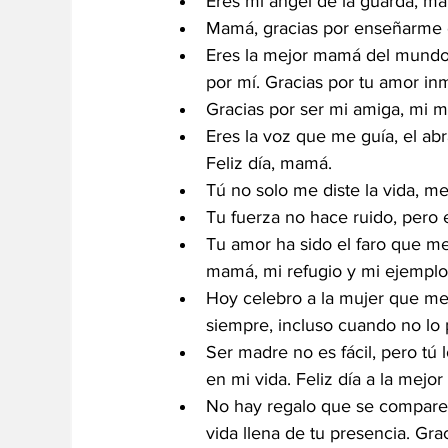
Eres mi ángel de la guarda, m
Mamá, gracias por enseñarme el
Eres la mejor mamá del mundo 
por mí. Gracias por tu amor in
Gracias por ser mi amiga, mi 
Eres la voz que me guía, el ab
Feliz día, mamá.
Tú no solo me diste la vida, me
Tu fuerza no hace ruido, pero 
Tu amor ha sido el faro que me
mamá, mi refugio y mi ejemplo.
Hoy celebro a la mujer que me 
siempre, incluso cuando no lo
Ser madre no es fácil, pero tú
en mi vida. Feliz día a la mejor 
No hay regalo que se compare c
vida llena de tu presencia. Gr