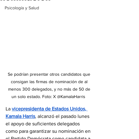
Psicología y Salud
Se podrían presentar otros candidatos que 
consigan las firmas de nominación de al 
menos 300 delegados, y no más de 50 de 
un solo estado. Foto: X @KamalaHarris  
La 
vicepresidenta de Estados Unidos, 
Kamala Harris
, alcanzó el pasado lunes 
el apoyo de suficientes delegados 
como para garantizar su nominación en 
el Partido Demócrata como candidata a 